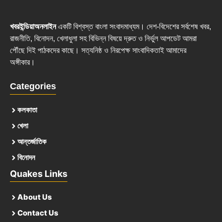
খবরইন্ডিয়াঅনলাইন
একটি বিশ্বস্ত বাংলা সংবাদমাধ্যম। দেশ-বিদেশের সর্বশেষ খবর,
রাজনীতি, বিনোদন, খেলাধুলা সহ বিভিন্ন বিষয়ে দ্রুত ও নির্ভুল আপডেট আমরা
পৌঁছে দিই পাঠকদের কাছে। সত্যনিষ্ঠ ও নিরপেক্ষ সাংবাদিকতাই আমাদের
অঙ্গীকার।
Categories
কলকাতা
খেলা
আন্তর্জাতিক
বিনোদন
Quakes Links
About Us
Contact Us