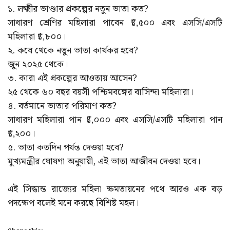
১. লক্ষ্মীর ভাণ্ডার প্রকল্পের নতুন ভাতা কত?
সাধারণ শ্রেণির মহিলারা পাবেন ₹১,৫০০ এবং এসসি/এসটি
মহিলারা ₹১,৮০০।
২. কবে থেকে নতুন ভাতা কার্যকর হবে?
জুন ২০২৫ থেকে।
৩. কারা এই প্রকল্পের আওতায় আসেন?
২৫ থেকে ৬০ বছর বয়সী পশ্চিমবঙ্গের বাসিন্দা মহিলারা।
৪. বর্তমানে ভাতার পরিমাণ কত?
সাধারণ মহিলারা পান ₹১,০০০ এবং এসসি/এসটি মহিলারা পান
₹১,২০০।
৫. ভাতা কতদিন পর্যন্ত দেওয়া হবে?
মুখ্যমন্ত্রীর ঘোষণা অনুযায়ী, এই ভাতা আজীবন দেওয়া হবে।
এই সিদ্ধান্ত রাজ্যের মহিলা ক্ষমতায়নের পথে আরও এক বড়
পদক্ষেপ বলেই মনে করছে বিশিষ্ট মহল।