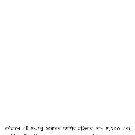
বর্তমানে এই প্রকল্পে সাধারণ শ্রেণির মহিলারা পান ₹১,০০০ এবং