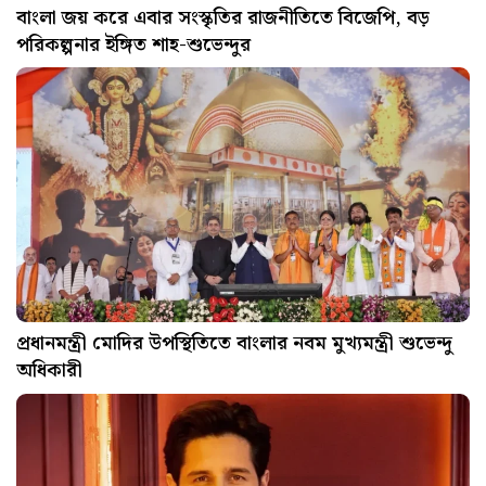
বাংলা জয় করে এবার সংস্কৃতির রাজনীতিতে বিজেপি, বড়
পরিকল্পনার ইঙ্গিত শাহ-শুভেন্দুর
প্রধানমন্ত্রী মোদির উপস্থিতিতে বাংলার নবম মুখ্যমন্ত্রী শুভেন্দু
অধিকারী