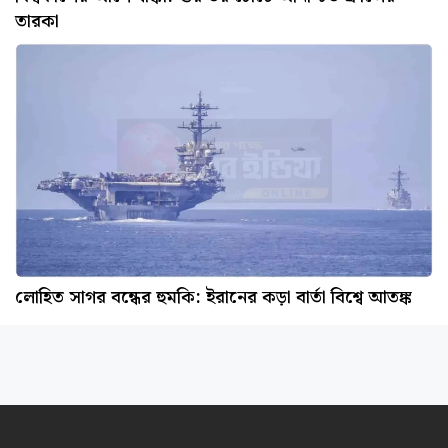
তারকা
লোহিত সাগর বন্ধের হুমকি: ইরানের কড়া বার্তা বিশ্বে আতঙ্ক