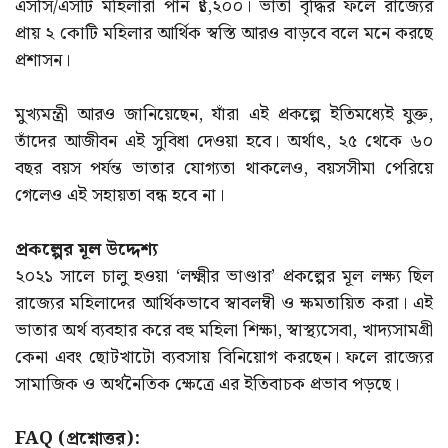
এসসি/এসটি মহিলারা পান ₹১,২০০। ভাতা বৃদ্ধির ফলে রাজ্যের
প্রায় ২ কোটি মহিলার আর্থিক স্বস্তি আরও বাড়বে বলে মনে করছে
প্রশাসন।
মুখ্যমন্ত্রী আরও জানিয়েছেন, যাঁরা এই প্রকল্পে ইতিমধ্যেই যুক্ত,
তাঁদের আজীবন এই সুবিধা দেওয়া হবে। অর্থাৎ, ২৫ থেকে ৬০
বছর বয়স পর্যন্ত ভাতার যোগ্যতা থাকলেও, বয়সসীমা পেরিয়ে
গেলেও এই সহায়তা বন্ধ হবে না।
প্রকল্পের মূল উদ্দেশ্য
২০২১ সালে চালু হওয়া ‘লক্ষ্মীর ভাণ্ডার’ প্রকল্পের মূল লক্ষ্য ছিল
রাজ্যের মহিলাদের আর্থিকভাবে স্বাবলম্বী ও ক্ষমতায়িত করা। এই
ভাতার অর্থ ব্যবহার করে বহু মহিলা শিক্ষা, স্বাস্থ্যসেবা, খাদ্যসামগ্রী
কেনা এবং ছোটখাটো ব্যবসায় বিনিয়োগ করছেন। ফলে রাজ্যের
সামাজিক ও অর্থনৈতিক ক্ষেত্রে এর ইতিবাচক প্রভাব পড়ছে।
FAQ (প্রশ্নোত্তর):