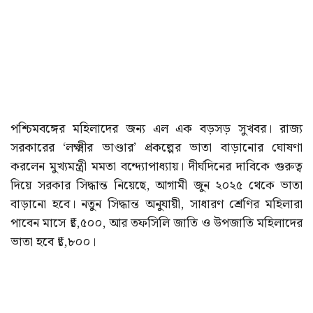
পশ্চিমবঙ্গের মহিলাদের জন্য এল এক বড়সড় সুখবর। রাজ্য
সরকারের ‘লক্ষ্মীর ভাণ্ডার’ প্রকল্পের ভাতা বাড়ানোর ঘোষণা
করলেন মুখ্যমন্ত্রী মমতা বন্দ্যোপাধ্যায়। দীর্ঘদিনের দাবিকে গুরুত্ব
দিয়ে সরকার সিদ্ধান্ত নিয়েছে, আগামী জুন ২০২৫ থেকে ভাতা
বাড়ানো হবে। নতুন সিদ্ধান্ত অনুযায়ী, সাধারণ শ্রেণির মহিলারা
পাবেন মাসে ₹১,৫০০, আর তফসিলি জাতি ও উপজাতি মহিলাদের
ভাতা হবে ₹১,৮০০।