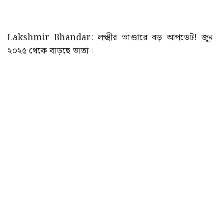
Lakshmir Bhandar: লক্ষ্মীর ভাণ্ডারে বড় আপডেট! জুন
২০২৫ থেকে বাড়ছে ভাতা।