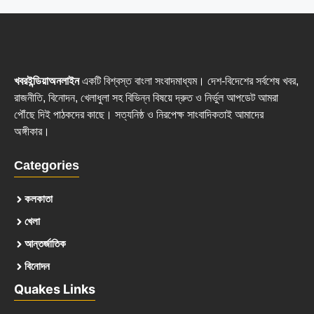
খবরইন্ডিয়াঅনলাইন
একটি বিশ্বস্ত বাংলা সংবাদমাধ্যম। দেশ-বিদেশের সর্বশেষ খবর,
রাজনীতি, বিনোদন, খেলাধুলা সহ বিভিন্ন বিষয়ে দ্রুত ও নির্ভুল আপডেট আমরা
পৌঁছে দিই পাঠকদের কাছে। সত্যনিষ্ঠ ও নিরপেক্ষ সাংবাদিকতাই আমাদের
অঙ্গীকার।
Categories
কলকাতা
খেলা
আন্তর্জাতিক
বিনোদন
Quakes Links