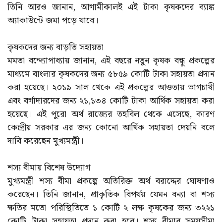
তিনি আরও জানান, আগামীকালই এই টাকা কৃষকদের ব্যাঙ্ক
অ্যাকাউন্টে জমা পড়ে যাবে।
কৃষকদের জন্য বাড়তি সহায়তা
মমতা বন্দ্যোপাধ্যায় জানান, এই বছরে নতুন কৃষক বন্ধু প্রকল্পের
মাধ্যমে বাংলার কৃষকদের জন্য ৫৮৫৯ কোটি টাকা সহায়তা প্রদান
করা হয়েছে। ২০১৯ সাল থেকে এই প্রকল্পের আওতায় ভাগচাষী
এবং বর্গাদারদের জন্য ২১,১৩৪ কোটি টাকা আর্থিক সহায়তা করা
হয়েছে। এই পুরো অর্থ রাজ্যের তহবিল থেকে এসেছে, কারণ
কেন্দ্রীয় সরকার এর জন্য কোনো আর্থিক সহায়তা দেয়নি বলে
দাবি করেছেন মুখ্যমন্ত্রী।
শস্য বীমায় বিশেষ উদ্যোগ
মুখ্যমন্ত্রী শস্য বীমা প্রকল্পে অতিরিক্ত অর্থ বরাদ্দের ঘোষণাও
করেছেন। তিনি জানান, প্রাকৃতিক বিপর্যয় যেমন বন্যা বা শস্য
ক্ষতির মতো পরিস্থিতিতে ১ কোটি ২ লক্ষ কৃষকের জন্য ৩২২১
কোটি টাকা সহায়তা প্রদান করা হবে। শস্য বীমার সময়সীমা