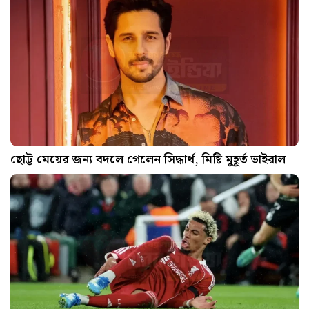
ছোট্ট মেয়ের জন্য বদলে গেলেন সিদ্ধার্থ, মিষ্টি মুহূর্ত ভাইরাল