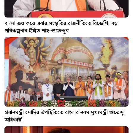
বাংলা জয় করে এবার সংস্কৃতির রাজনীতিতে বিজেপি, বড়
পরিকল্পনার ইঙ্গিত শাহ-শুভেন্দুর
প্রধানমন্ত্রী মোদির উপস্থিতিতে বাংলার নবম মুখ্যমন্ত্রী শুভেন্দু
অধিকারী