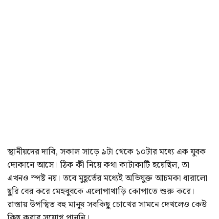
স্থানীয়দের দাবি, সকাল সাড়ে ৯টা থেকে ১০টার মধ্যে এক যুবক
দোকানে আসে। ঠিক কী নিয়ে কথা কাটাকাটি হয়েছিল, তা
এখনও স্পষ্ট নয়। তবে মুহূর্তের মধ্যেই অভিযুক্ত আচমকা ধারালো
ছুরি বের করে মেহবুবকে এলোপাথাড়ি কোপাতে শুরু করে।
রাস্তায় উপস্থিত বহু মানুষ সবকিছু চোখের সামনে দেখলেও কেউ
কিছু করার সুযোগ পাননি।