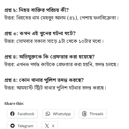
প্রশ্ন ২: নিহত ব্যক্তির পরিচয় কী?
উত্তর: নিহতের নাম মেহবুব আলম (৪১), পেশায় ফলবিক্রেতা।
প্রশ্ন ৩: কখন এই খুনের ঘটনা ঘটে?
উত্তর: সোমবার সকাল সাড়ে ৯টা থেকে ১০টার মধ্যে।
প্রশ্ন ৪: অভিযুক্তকে কি গ্রেফতার করা হয়েছে?
উত্তর: এখনও পর্যন্ত কাউকে গ্রেফতার করা হয়নি, তদন্ত চলছে।
প্রশ্ন ৫: কোন থানার পুলিশ তদন্ত করছে?
উত্তর: আমহার্স্ট স্ট্রিট থানার পুলিশ ঘটনার তদন্ত করছে।
Share this:
Facebook
WhatsApp
Threads
Telegram
X