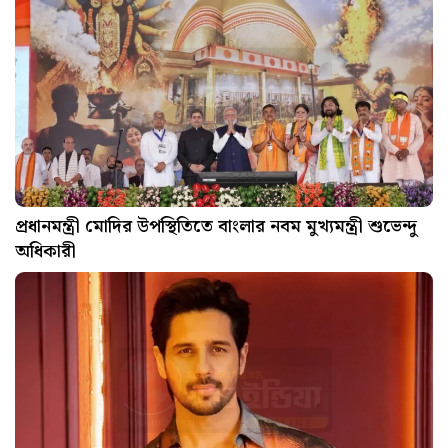
প্রধানমন্ত্রী মোদির উপস্থিতিতে বাংলার নবম মুখ্যমন্ত্রী শুভেন্দু
অধিকারী