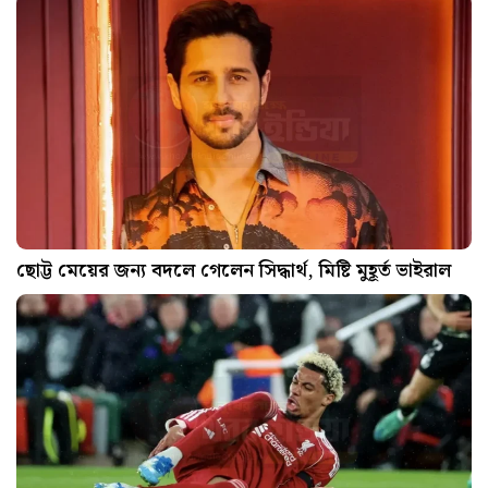
ছোট্ট মেয়ের জন্য বদলে গেলেন সিদ্ধার্থ, মিষ্টি মুহূর্ত ভাইরাল