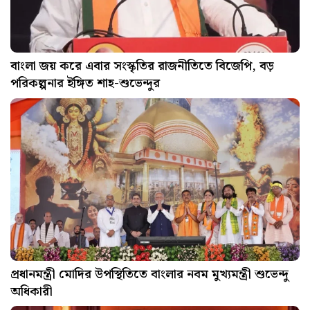
বাংলা জয় করে এবার সংস্কৃতির রাজনীতিতে বিজেপি, বড়
পরিকল্পনার ইঙ্গিত শাহ-শুভেন্দুর
প্রধানমন্ত্রী মোদির উপস্থিতিতে বাংলার নবম মুখ্যমন্ত্রী শুভেন্দু
অধিকারী