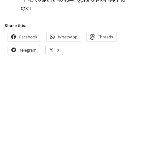
→ ২১ ফেব্রুয়ারি ২০২৬-এ চূড়ান্ত তালিকা প্রকাশিত
হবে।
Share this:
Facebook
WhatsApp
Threads
Telegram
X