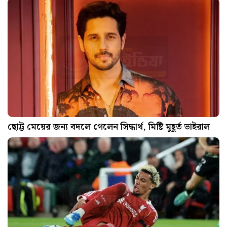
ছোট্ট মেয়ের জন্য বদলে গেলেন সিদ্ধার্থ, মিষ্টি মুহূর্ত ভাইরাল