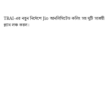
TRAI-এর নতুন নির্দেশে Jio আনলিমিটেড কলিং সহ দুটি সাশ্রয়ী
প্ল্যান লঞ্চ করল।