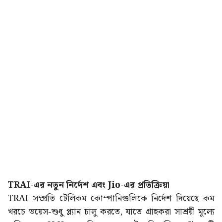
TRAI-এর নতুন নির্দেশ এবং Jio-এর প্রতিক্রিয়া
TRAI সম্প্রতি টেলিকম কোম্পানিগুলিকে নির্দেশ দিয়েছে কম
খরচে ভয়েস-শুধু প্ল্যান চালু করতে, যাতে গ্রাহকরা সাশ্রয়ী মূল্যে