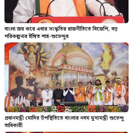
বাংলা জয় করে এবার সংস্কৃতির রাজনীতিতে বিজেপি, বড়
পরিকল্পনার ইঙ্গিত শাহ-শুভেন্দুর
প্রধানমন্ত্রী মোদির উপস্থিতিতে বাংলার নবম মুখ্যমন্ত্রী শুভেন্দু
অধিকারী