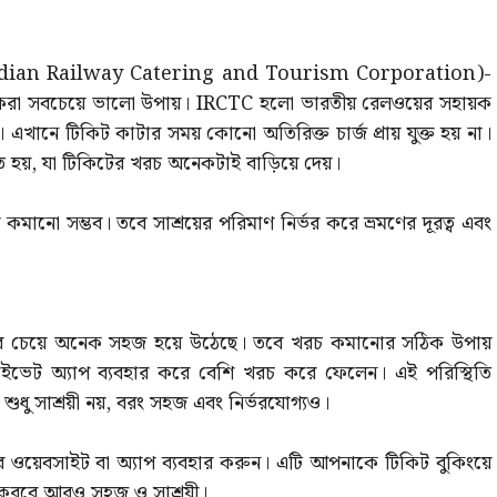
TC (Indian Railway Catering and Tourism Corporation)-
 করা সবচেয়ে ভালো উপায়। IRCTC হলো ভারতীয় রেলওয়ের সহায়ক
য়। এখানে টিকিট কাটার সময় কোনো অতিরিক্ত চার্জ প্রায় যুক্ত হয় না।
তে হয়, যা টিকিটের খরচ অনেকটাই বাড়িয়ে দেয়।
ানো সম্ভব। তবে সাশ্রয়ের পরিমাণ নির্ভর করে ভ্রমণের দূরত্ব এবং
আগের চেয়ে অনেক সহজ হয়ে উঠেছে। তবে খরচ কমানোর সঠিক উপায়
রাইভেট অ্যাপ ব্যবহার করে বেশি খরচ করে ফেলেন। এই পরিস্থিতি
ধু সাশ্রয়ী নয়, বরং সহজ এবং নির্ভরযোগ্যও।
র ওয়েবসাইট বা অ্যাপ ব্যবহার করুন। এটি আপনাকে টিকিট বুকিংয়ে
 করবে আরও সহজ ও সাশ্রয়ী।