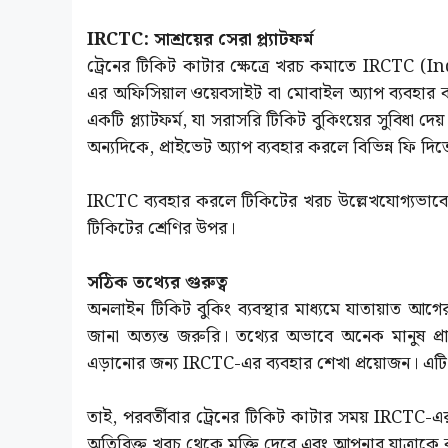
IRCTC: সাশ্রয়ের সেরা প্ল্যাটফর্ম
ট্রেনের টিকিট কাটার ক্ষেত্রে খরচ কমাতে IRC
এর অফিসিয়াল ওয়েবসাইট বা মোবাইল অ্যাপ ব্যবহার
একটি প্ল্যাটফর্ম, যা সরাসরি টিকিট বুকিংয়ের সুবিধা দে
অন্যদিকে, প্রাইভেট অ্যাপ ব্যবহার করলে বিভিন্ন ফি দি
IRCTC ব্যবহার করলে টিকিটের খরচ উল্লেখযোগ্যভাবে কম
টিকিটের শ্রেণির উপর।
সঠিক তথ্যের গুরুত্ব
অনলাইন টিকিট বুকিং ব্যবস্থার মাধ্যমে যাতায়াত 
জানা অত্যন্ত জরুরি। তথ্যের অভাবে অনেক মানুষ প্
এড়ানোর জন্য IRCTC-এর ব্যবহার শেখা প্রয়োজন। এটি শু
তাই, পরবর্তীবার ট্রেনের টিকিট কাটার সময় IRCTC-এ
অতিরিক্ত খরচ থেকে মুক্তি দেবে এবং আপনার যাত্রাকে