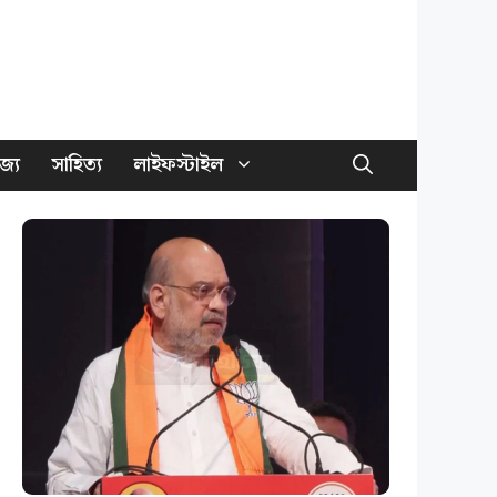
জ্য
সাহিত্য
লাইফস্টাইল