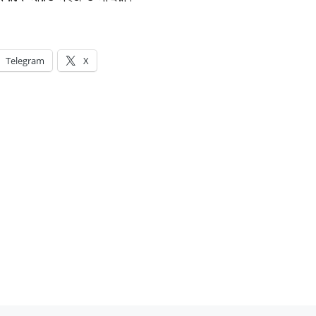
Telegram
X