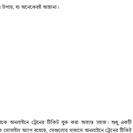
রা উপায়, যা অনেকেরই অজানা।
 অনলাইনে ট্রেনের টিকিট বুক করা অত্যন্ত সহজ। শুধু একটি
েক মোবাইল অ্যাপ রয়েছে, যেগুলোর মাধ্যমে অনলাইনে ট্রেনের টিকিট