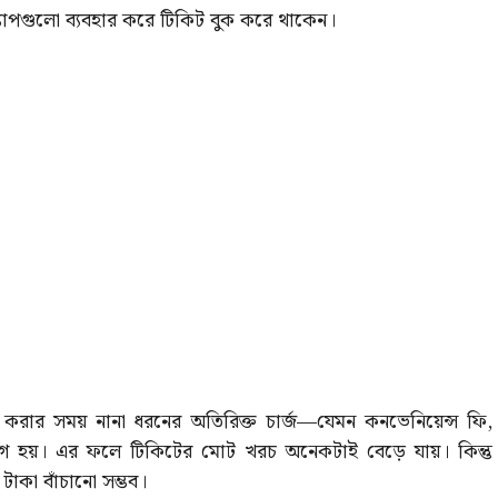
এই অ্যাপগুলো ব্যবহার করে টিকিট বুক করে থাকেন।
 করার সময় নানা ধরনের অতিরিক্ত চার্জ—যেমন কনভেনিয়েন্স ফি,
যোগ হয়। এর ফলে টিকিটের মোট খরচ অনেকটাই বেড়ে যায়। কিন্তু
াকা বাঁচানো সম্ভব।