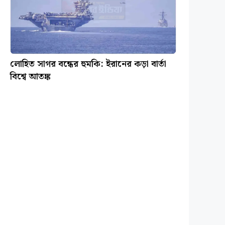
লোহিত সাগর বন্ধের হুমকি: ইরানের কড়া বার্তা
বিশ্বে আতঙ্ক