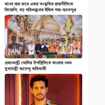
বাংলা জয় করে এবার সংস্কৃতির রাজনীতিতে
বিজেপি, বড় পরিকল্পনার ইঙ্গিত শাহ-শুভেন্দুর
প্রধানমন্ত্রী মোদির উপস্থিতিতে বাংলার নবম
মুখ্যমন্ত্রী শুভেন্দু অধিকারী