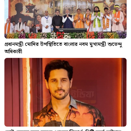
প্রধানমন্ত্রী মোদির উপস্থিতিতে বাংলার নবম মুখ্যমন্ত্রী শুভেন্দু
অধিকারী