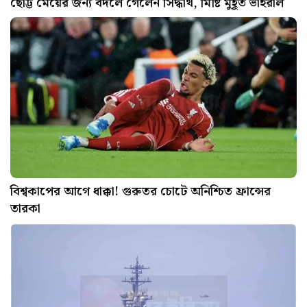
ছোট্ট মেয়ের জন্য বদলে গেলেন সিদ্ধার্থ, মিষ্টি মুহূর্ত ভাইরাল
বিশ্বকাপের আগে ধাক্কা! গুরুতর চোটে অনিশ্চিত ফ্রান্সের
তারকা