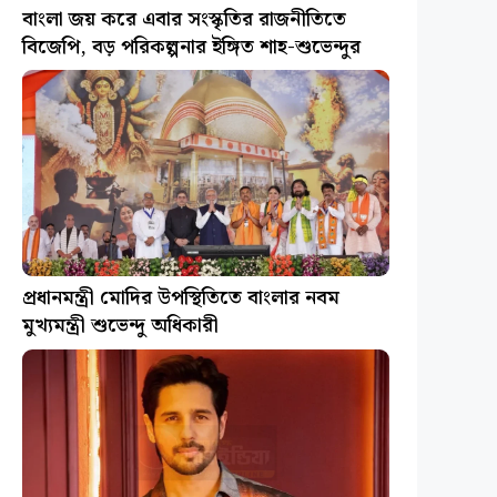
বাংলা জয় করে এবার সংস্কৃতির রাজনীতিতে
বিজেপি, বড় পরিকল্পনার ইঙ্গিত শাহ-শুভেন্দুর
প্রধানমন্ত্রী মোদির উপস্থিতিতে বাংলার নবম
মুখ্যমন্ত্রী শুভেন্দু অধিকারী