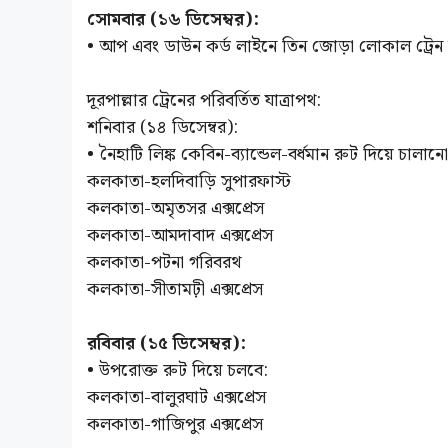
সোমবার (১৬ ডিসেম্বর):
• আপ এবং ডাউন কর্ড লাইনে তিন জোড়া লোকাল ট্রেন
দূরপাল্লার ট্রেনের পরিবর্তিত যাত্রাপথ:
শনিবার (১৪ ডিসেম্বর):
• নৈহাটি লিঙ্ক কেবিন-ব্যান্ডেল-বর্ধমান রুট দিয়ে চালান
কলকাতা-হলদিবাড়ি সুপারফাস্ট
কলকাতা-অমৃতসর এক্সপ্রেস
কলকাতা-আমদাবাদ এক্সপ্রেস
কলকাতা-পটনা গরিবরথ
কলকাতা-সীতামঢ়ী এক্সপ্রেস
রবিবার (১৫ ডিসেম্বর):
• উপরোক্ত রুট দিয়ে চলবে:
কলকাতা-বালুরঘাট এক্সপ্রেস
কলকাতা-গাজিপুর এক্সপ্রেস