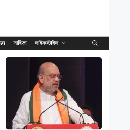
জ্য
সাহিত্য
লাইফস্টাইল