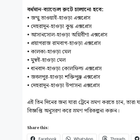
বর্ধমান-ব্যান্ডেল রুটে চালানো হবে:
• জম্মু তাওয়াই-হাওড়া এক্সপ্রেস
• দেহরাদূন-হাওড়া কুম্ভ এক্সপ্রেস
• আসানসোল-হাওড়া অগ্নিবীণা এক্সপ্রেস
• প্রয়াগরাজ রামবাগ-হাওড়া এক্সপ্রেস
• কালকা-হাওড়া মেল
• মুম্বই-হাওড়া মেল
• ধানবাদ-হাওড়া কোলফিল্ড এক্সপ্রেস
• জবলপুর-হাওড়া শক্তিপুঞ্জ এক্সপ্রেস
• দেহরাদূন-হাওড়া উপাসনা এক্সপ্রেস
এই তিন দিনের জন্য যারা ট্রেনে ভ্রমণ করতে চান, তারা যাত
বিজ্ঞপ্তি অনুসরণ করে ভ্রমণ পরিকল্পনা করুন।
Share this:
Facebook
WhatsApp
Threads