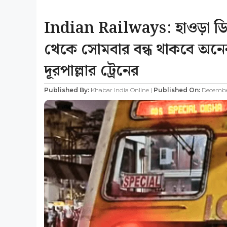
Indian Railways: হাওড়া ডিভি
থেকে সোমবার বন্ধ থাকবে অনেক
দূরপাল্লার ট্রেনের
Published By:
Khabar India Online |
Published On:
December