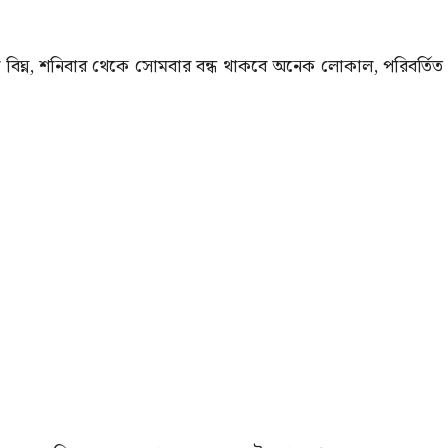
 বিঘ্ন, শনিবার থেকে সোমবার বন্ধ থাকবে অনেক লোকাল, পরিবর্তিত