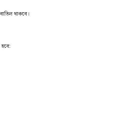
 বাতিল থাকবে।
ো হবে: