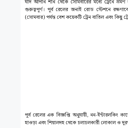
যদি আপনি শনি থেকে সোমবারের মধ্যে ট্রেনে ভ্রমণ
গুরুত্বপূর্ণ। পূর্ব রেলের জনাই রোড স্টেশনে রক্ষ
(সোমবার) পর্যন্ত বেশ কয়েকটি ট্রেন বাতিল এবং কিছু ট্রে
পূর্ব রেলের এক বিজ্ঞপ্তি অনুযায়ী, নন-ইন্টারলকিং 
হাওড়া এবং শিয়ালদহ থেকে চলাচলকারী লোকাল ও দূরপাল