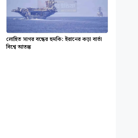
লোহিত সাগর বন্ধের হুমকি: ইরানের কড়া বার্তা
বিশ্বে আতঙ্ক