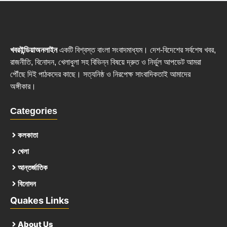
খবরইন্ডিয়াঅনলাইন
একটি বিশ্বস্ত বাংলা সংবাদমাধ্যম। দেশ-বিদেশের সর্বশেষ খবর,
রাজনীতি, বিনোদন, খেলাধুলা সহ বিভিন্ন বিষয়ে দ্রুত ও নির্ভুল আপডেট আমরা
পৌঁছে দিই পাঠকদের কাছে। সত্যনিষ্ঠ ও নিরপেক্ষ সাংবাদিকতাই আমাদের
অঙ্গীকার।
Categories
কলকাতা
খেলা
আন্তর্জাতিক
বিনোদন
Quakes Links
About Us