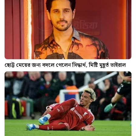
ছোট্ট মেয়ের জন্য বদলে গেলেন সিদ্ধার্থ, মিষ্টি মুহূর্ত ভাইরাল