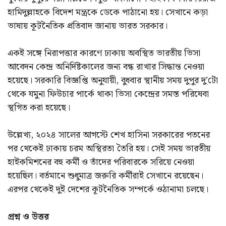
হামিদুল্লাহকে বিদেশ মন্ত্রকে ডেকে পাঠানো হয়। সেখানে কড়া
ভাষায় কূটনৈতিক প্রতিবাদ জানায় ভারত সরকার।
একই সঙ্গে নিরাপত্তার কারণে ঢাকায় অবস্থিত ভারতীয় ভিসা
আবেদন কেন্দ্র অনির্দিষ্টকালের জন্য বন্ধ রাখার সিদ্ধান্ত নেওয়া
হয়েছে। সরকারি বিজ্ঞপ্তি অনুযায়ী, বুধবার স্থানীয় সময় দুপুর দু’টো
থেকে যমুনা ফিউচার পার্কে থাকা ভিসা কেন্দ্রের সমস্ত পরিষেবা
স্থগিত করা হয়েছে।
উল্লেখ্য, ২০২৪ সালের আগস্টে শেখ হাসিনা সরকারের পতনের
পর থেকেই ঢাকায় চরম অস্থিরতা তৈরি হয়। সেই সময় ভারতীয়
হাইকমিশনের বহু কর্মী ও তাঁদের পরিবারকে সরিয়ে নেওয়া
হয়েছিল। বর্তমানে শুধুমাত্র জরুরি কর্মীরাই সেখানে রয়েছেন।
এরপর থেকেই দুই দেশের কূটনৈতিক সম্পর্কে ওঠানামা চলছে।
প্রশ্ন ও উত্তর