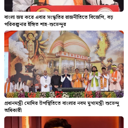
বাংলা জয় করে এবার সংস্কৃতির রাজনীতিতে বিজেপি, বড়
পরিকল্পনার ইঙ্গিত শাহ-শুভেন্দুর
প্রধানমন্ত্রী মোদির উপস্থিতিতে বাংলার নবম মুখ্যমন্ত্রী শুভেন্দু
অধিকারী