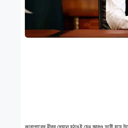
কারাগারের নীরব দেয়াল হঠাৎই যেন আরও ভারী হয়ে উঠেছে