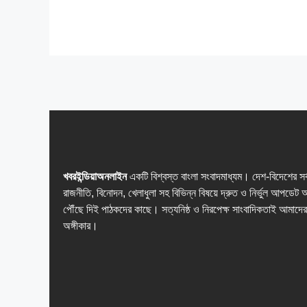
খবরইন্ডিয়াঅনলাইন
একটি বিশ্বস্ত বাংলা সংবাদমাধ্যম। দেশ-বিদেশের সর
রাজনীতি, বিনোদন, খেলাধুলা সহ বিভিন্ন বিষয়ে দ্রুত ও নির্ভুল আপডেট 
পৌঁছে দিই পাঠকদের কাছে। সত্যনিষ্ঠ ও নিরপেক্ষ সাংবাদিকতাই আমাদের
অঙ্গীকার।