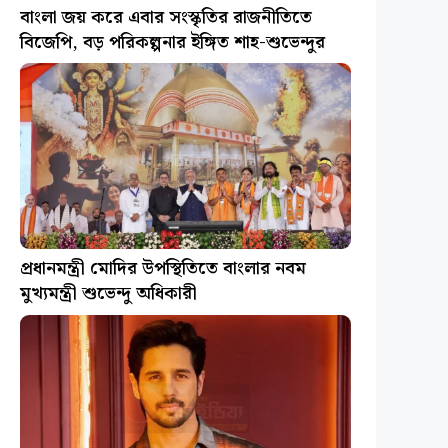
বাংলা জয় করে এবার সংস্কৃতির রাজনীতিতে
বিজেপি, বড় পরিকল্পনার ইঙ্গিত শাহ-শুভেন্দুর
প্রধানমন্ত্রী মোদির উপস্থিতিতে বাংলার নবম
মুখ্যমন্ত্রী শুভেন্দু অধিকারী