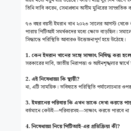
এরই মধ্যে নতুন প্রশ্ন উঠেছে। কারণ মাত্র দুই দিন আ
তিনি দাবি করেন, সেনাপ্রধান অসীম মুনিরের সাম্প্রতিক কর্ম
৭৩ বছর বয়সী ইমরান খান ২০২৩ সালের আগস্ট থেকে ক
পারায় পিটিআই সমর্থকদের মধ্যে ক্ষোভ বাড়ছিল। সমা
সিদ্ধান্তে পরিস্থিতি আবারও উত্তেজনাপূর্ণ হয়ে উঠেছে।
1. কেন ইমরান খানের সঙ্গে সাক্ষাৎ নিষিদ্ধ করা হল
সরকারের দাবি, জাতীয় নিরাপত্তা ও আইনশৃঙ্খলার স্বার্থ
2. এই নিষেধাজ্ঞা কি স্থায়ী?
না, এটি সাময়িক। ভবিষ্যতে পরিস্থিতি পর্যালোচনার ওপর ভ
3. ইমরানের পরিবার কি এখন তাকে দেখা করতে পা
বর্তমানে কেউই—পরিবারসহ—সাক্ষাৎ করতে পারবে না
4. নিষেধাজ্ঞা নিয়ে পিটিআই-এর প্রতিক্রিয়া কী?