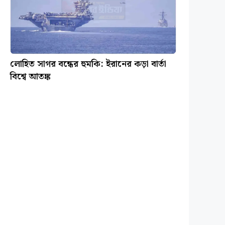
লোহিত সাগর বন্ধের হুমকি: ইরানের কড়া বার্তা
বিশ্বে আতঙ্ক