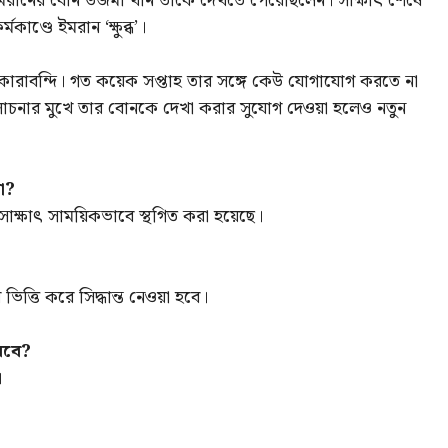
গে ইমরানের বোন উজমা খান তাকে দেখতে পেরেছিলেন। সাক্ষাৎ শেষে
কাণ্ডে ইমরান ‘ক্ষুব্ধ’।
ারাবন্দি। গত কয়েক সপ্তাহ তার সঙ্গে কেউ যোগাযোগ করতে না
লোচনার মুখে তার বোনকে দেখা করার সুযোগ দেওয়া হলেও নতুন
ো?
ে সাক্ষাৎ সাময়িকভাবে স্থগিত করা হয়েছে।
িত্তি করে সিদ্ধান্ত নেওয়া হবে।
রবে?
।