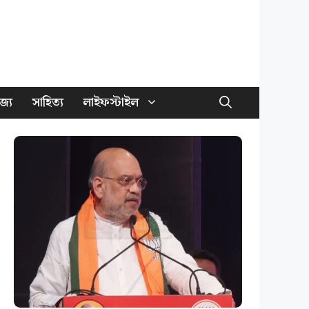
জ্য
সাহিত্য
লাইফস্টাইল