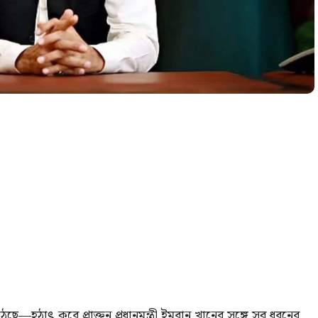
—হঠাৎ করে প্রাক্তন প্রধানমন্ত্রী ইমরান খানের সঙ্গে সব ধরনের