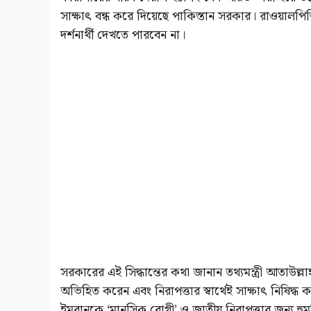
সাক্ষাৎ বন্ধ করে দিয়েছে পাকিস্তান সরকার। রাওয়াল
দর্শনার্থী দেখতে পারবেন না।
সরকারের এই সিদ্ধান্তের কথা জানান তথ্যমন্ত্রী আতাউল্লা
অভিহিত করেন এবং নিরাপত্তার স্বার্থেই সাক্ষাৎ নিষিদ
ইমরানকে ‘মানসিক রোগী’ ও জাতীয় নিরাপত্তার জন্য হু