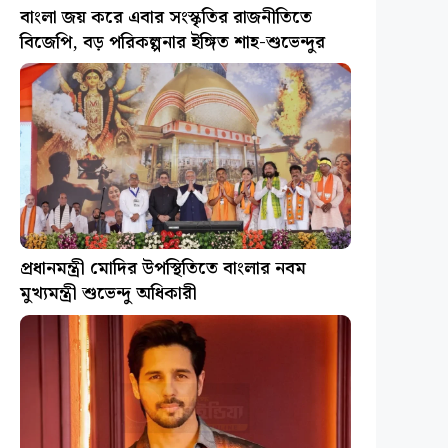
বাংলা জয় করে এবার সংস্কৃতির রাজনীতিতে
বিজেপি, বড় পরিকল্পনার ইঙ্গিত শাহ-শুভেন্দুর
প্রধানমন্ত্রী মোদির উপস্থিতিতে বাংলার নবম
মুখ্যমন্ত্রী শুভেন্দু অধিকারী