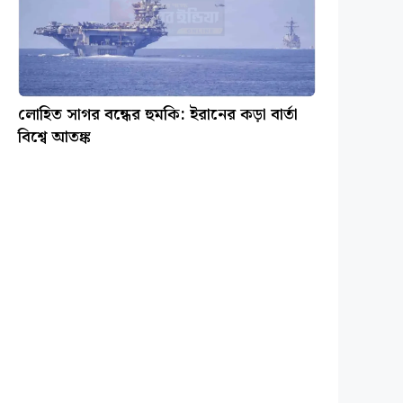
লোহিত সাগর বন্ধের হুমকি: ইরানের কড়া বার্তা
বিশ্বে আতঙ্ক