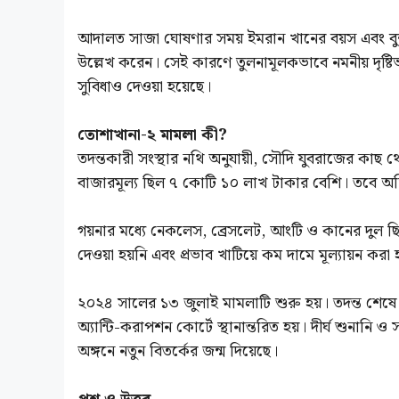
আদালত সাজা ঘোষণার সময় ইমরান খানের বয়স এবং বু
উল্লেখ করেন। সেই কারণে তুলনামূলকভাবে নমনীয় দৃষ্টি
সুবিধাও দেওয়া হয়েছে।
তোশাখানা-২ মামলা কী?
তদন্তকারী সংস্থার নথি অনুযায়ী, সৌদি যুবরাজের কাছ থেক
বাজারমূল্য ছিল ৭ কোটি ১০ লাখ টাকার বেশি। তবে অভি
গয়নার মধ্যে নেকলেস, ব্রেসলেট, আংটি ও কানের দুল
দেওয়া হয়নি এবং প্রভাব খাটিয়ে কম দামে মূল্যায়ন করা 
২০২৪ সালের ১৩ জুলাই মামলাটি শুরু হয়। তদন্ত শেষ
অ্যান্টি-করাপশন কোর্টে স্থানান্তরিত হয়। দীর্ঘ শুনানি
অঙ্গনে নতুন বিতর্কের জন্ম দিয়েছে।