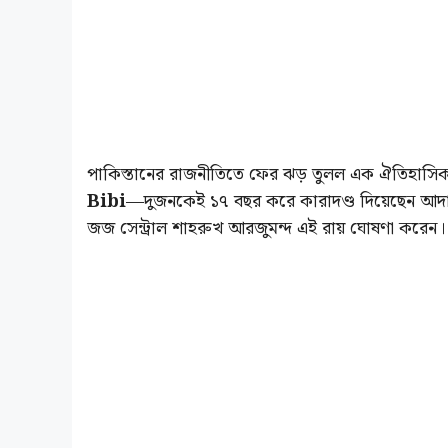
পাকিস্তানের রাজনীতিতে ফের ঝড় তুলল এক ঐতিহাসিক রায়। 
Bibi
—দুজনকেই ১৭ বছর করে কারাদণ্ড দিয়েছেন আদাল
জজ সেন্ট্রাল শাহরুখ আরজুমন্দ এই রায় ঘোষণা করেন।