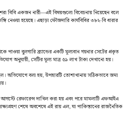
শরা বিবি একজন নারী—এই বিষয়গুলো বিবেচনায় নিয়েছেন বলে
ভঙ্গি নেওয়া হয়েছে। এছাড়া ফৌজদারি কার্যবিধির ৩৮২-বি ধারার
ে পাওয়া বুলগারি ব্র্যান্ডের একটি মূল্যবান গয়নার সেটের প্রকৃত
যোগ অনুযায়ী, সেটির মূল্য মাত্র ৫৯ লাখ টাকা দেখানো হয়।
 ছিল। অভিযোগে বলা হয়, উপহারটি তোশাখানায় সঠিকভাবে জমা
হয়।
ে আগস্টে রেফারেন্স দাখিল করা হয় এবং পরে মামলাটি এফআইএ
 ও সাক্ষ্যগ্রহণ শেষে অবশেষে এই রায় এল, যা পাকিস্তানের রাজনৈতিক