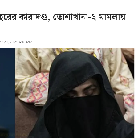
ছরের কারাদণ্ড, তোশাখানা-২ মামলায়
 20, 2025 4:16 PM