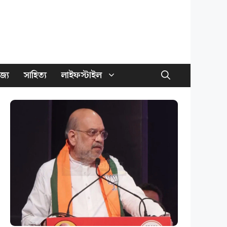
জ্য
সাহিত্য
লাইফস্টাইল