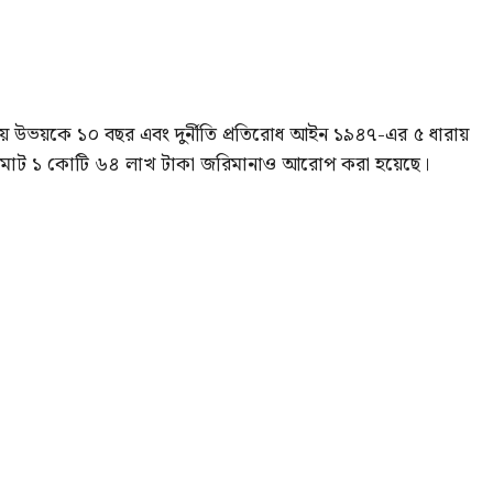
ায় উভয়কে ১০ বছর এবং দুর্নীতি প্রতিরোধ আইন ১৯৪৭-এর ৫ ধারায়
ি মোট ১ কোটি ৬৪ লাখ টাকা জরিমানাও আরোপ করা হয়েছে।