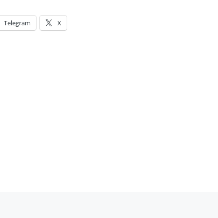
Telegram
X