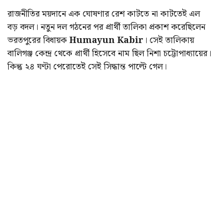
রাজনীতির ময়দানে এক ঘোষণার রেশ কাটতে না কাটতেই এল
বড় বদল। নতুন দল গঠনের পর প্রার্থী তালিকা প্রকাশ করেছিলেন
ভরতপুরের বিধায়ক
Humayun Kabir
। সেই তালিকায়
বালিগঞ্জ কেন্দ্র থেকে প্রার্থী হিসেবে নাম ছিল নিশা চট্টোপাধ্যায়ের।
কিন্তু ২৪ ঘণ্টা পেরোতেই সেই সিদ্ধান্ত পাল্টে গেল।