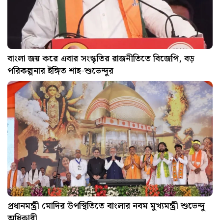
বাংলা জয় করে এবার সংস্কৃতির রাজনীতিতে বিজেপি, বড়
পরিকল্পনার ইঙ্গিত শাহ-শুভেন্দুর
প্রধানমন্ত্রী মোদির উপস্থিতিতে বাংলার নবম মুখ্যমন্ত্রী শুভেন্দু
অধিকারী