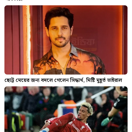
ছোট্ট মেয়ের জন্য বদলে গেলেন সিদ্ধার্থ, মিষ্টি মুহূর্ত ভাইরাল