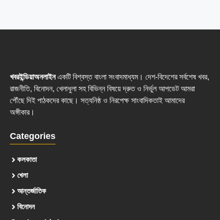
খবরইন্ডিয়াঅনলাইন
একটি বিশ্বস্ত বাংলা সংবাদমাধ্যম। দেশ-বিদেশের সর্বশেষ খবর,
রাজনীতি, বিনোদন, খেলাধুলা সহ বিভিন্ন বিষয়ে দ্রুত ও নির্ভুল আপডেট আমরা
পৌঁছে দিই পাঠকদের কাছে। সত্যনিষ্ঠ ও নিরপেক্ষ সাংবাদিকতাই আমাদের
অঙ্গীকার।
Categories
কলকাতা
খেলা
আন্তর্জাতিক
বিনোদন