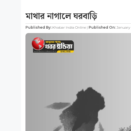
Published By:
Khabar India Online |
Published On:
January 