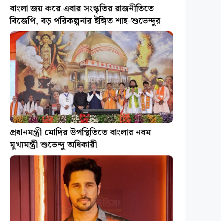
প্রধানমন্ত্রী মোদির উপস্থিতিতে বাংলার নবম
মুখ্যমন্ত্রী শুভেন্দু অধিকারী