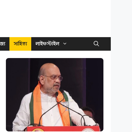
জ্য
সাহিত্য
লাইফস্টাইল
বাংলা জয় করে এবার সংস্কৃতির রাজনীতিতে
বিজেপি, বড় পরিকল্পনার ইঙ্গিত শাহ-শুভেন্দুর