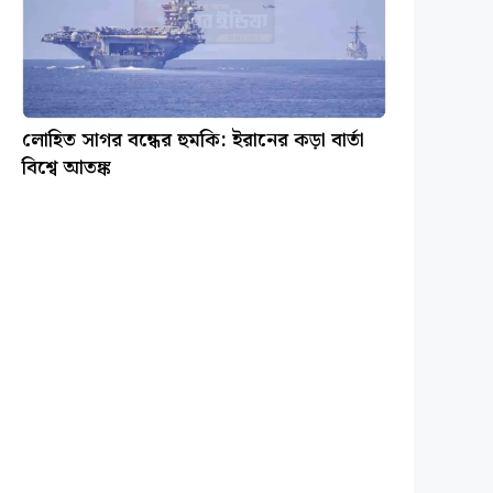
লোহিত সাগর বন্ধের হুমকি: ইরানের কড়া বার্তা
বিশ্বে আতঙ্ক