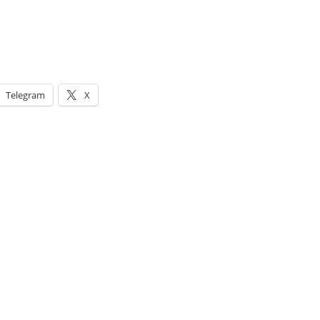
Telegram
X