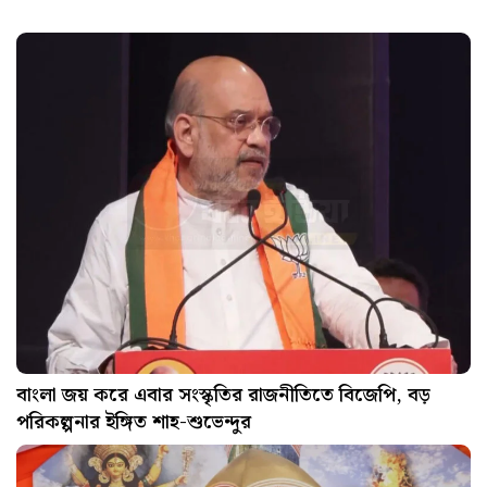
বাংলা জয় করে এবার সংস্কৃতির রাজনীতিতে বিজেপি, বড়
পরিকল্পনার ইঙ্গিত শাহ-শুভেন্দুর