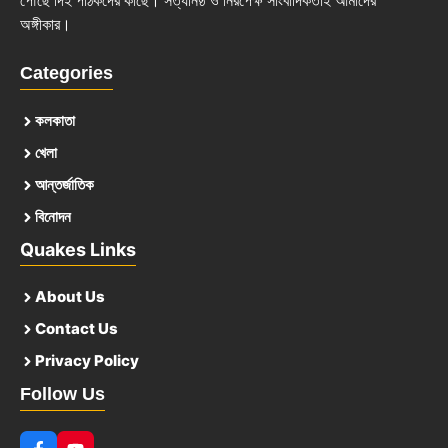
পৌঁছে দিই পাঠকদের কাছে। সত্যনিষ্ঠ ও নিরপেক্ষ সাংবাদিকতাই আমাদের
অঙ্গীকার।
Categories
কলকাতা
খেলা
আন্তর্জাতিক
বিনোদন
Quakes Links
About Us
Contact Us
Privacy Policy
Follow Us