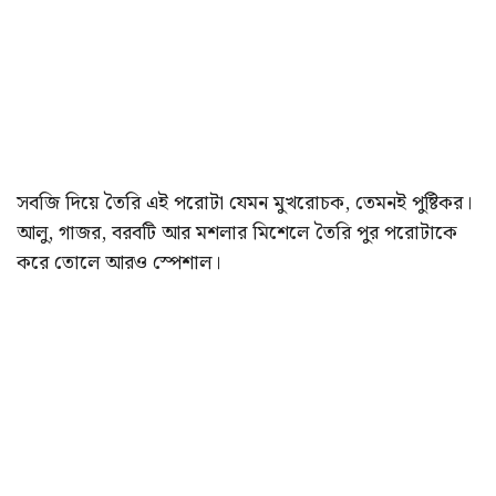
সবজি দিয়ে তৈরি এই পরোটা যেমন মুখরোচক, তেমনই পুষ্টিকর।
আলু, গাজর, বরবটি আর মশলার মিশেলে তৈরি পুর পরোটাকে
করে তোলে আরও স্পেশাল।