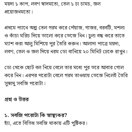
ময়দা ১ কাপ, লবণ স্বাদমতো, তেল ১ চা চামচ, জল
প্রয়োজনমতো।
প্রথমে প্যানে অল্প তেল গরম করে পেঁয়াজ, গাজর, বরবটি, মশলা
ও কাঁচা মরিচ দিয়ে ভালো করে ভেজে নিন। চুলা বন্ধ করে তাতে
ম্যাশ করা আলু মিশিয়ে পুর তৈরি করুন। আলাদা পাত্রে ময়দা,
লবণ, তেল ও জল দিয়ে নরম ডো বানিয়ে ২০ মিনিট ঢেকে রাখুন।
ডো থেকে ছোট বল নিয়ে বেলে তার মধ্যে পুর ভরে আবার গোল
করে নিন। এরপর পরোটা বেলে গরম তাওয়ায় ভেজে নিলেই তৈরি
সুস্বাদু সবজি পরোটা।
প্রশ্ন ও উত্তর
১. সবজি পরোটা কি স্বাস্থ্যকর?
হ্যাঁ, এতে বিভিন্ন সবজি থাকায় এটি পুষ্টিকর।