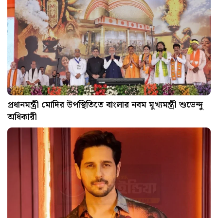
প্রধানমন্ত্রী মোদির উপস্থিতিতে বাংলার নবম মুখ্যমন্ত্রী শুভেন্দু
অধিকারী