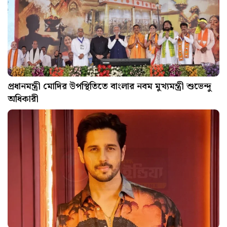
প্রধানমন্ত্রী মোদির উপস্থিতিতে বাংলার নবম মুখ্যমন্ত্রী শুভেন্দু
অধিকারী