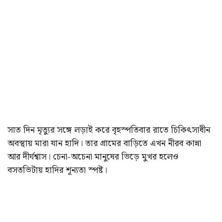
সাত দিন মৃত্যুর সঙ্গে লড়াই করে বৃহস্পতিবার রাতে চিকিৎসাধীন
অবস্থায় মারা যান হাদি। তার গ্রামের বাড়িতে এখন নীরব কান্না
আর দীর্ঘশ্বাস। চেনা-অচেনা মানুষের ভিড়ে মুখর হলেও
বসতভিটায় হাদির শূন্যতা স্পষ্ট।