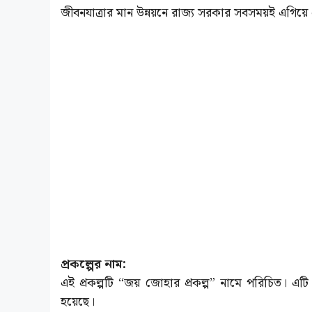
জীবনযাত্রার মান উন্নয়নে রাজ্য সরকার সবসময়ই এগিয
প্রকল্পের নাম:
এই প্রকল্পটি “জয় জোহার প্রকল্প” নামে পরিচিত। এট
হয়েছে।