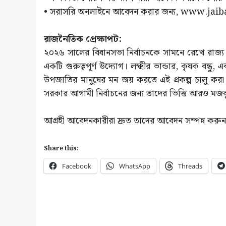
• সরাসরি অনলাইনে আবেদন করার জন্য, www.jaiban
রাজনৈতিক প্রেক্ষাপট:
২০২৬ সালের বিধানসভা নির্বাচনকে সামনে রেখে রাজ্য স
একটি গুরুত্বপূর্ণ উদ্যোগ। লক্ষ্মীর ভান্ডার, কৃষক বন্
উপজাতির মানুষের মন জয় করতে এই প্রকল্প চালু করা 
সরকার আগামী নির্বাচনের জন্য তাদের ভিত্তি আরও মজ
আগ্রহী আবেদনকারীরা দ্রুত তাদের আবেদন সম্পন্ন কর
Share this:
Facebook
WhatsApp
Threads