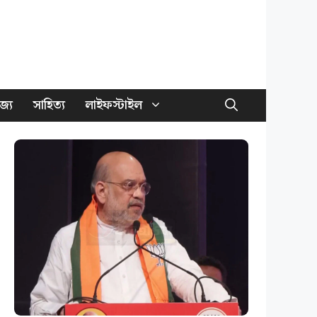
জ্য
সাহিত্য
লাইফস্টাইল