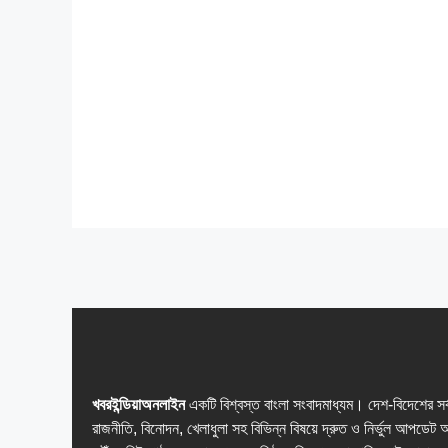
খবরইন্ডিয়াঅনলাইন
একটি বিশ্বস্ত বাংলা সংবাদমাধ্যম। দেশ-বিদেশের সর
রাজনীতি, বিনোদন, খেলাধুলা সহ বিভিন্ন বিষয়ে দ্রুত ও নির্ভুল আপডেট 