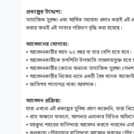
প্রকল্পের উদ্দেশ্য:
সামাজিক সুরক্ষা এবং আর্থিক সহায়তা প্রদান করাই এই প্র
করার জন্যই এই ভাতার পরিমাণ বৃদ্ধি করা হয়েছে।
আবেদনের যোগ্যতা:
• আবেদনকারীর বয়স ৬০ বছর বা তার বেশি হতে হবে।
• আবেদনকারীকে তপশিলি উপজাতি সম্প্রদায়ভুক্ত হতে 
• আবেদনকারীর কোনো অন্যান্য সামাজিক সুরক্ষা পেনশ
• আবেদনকারীর নিজের নামে একটি বৈধ ব্যাংক অ্যাকাউ
• জাতিগত শংসাপত্র থাকা আবশ্যক।
আবেদন প্রক্রিয়া:
যারা এখনো এই প্রকল্পের সুবিধা গ্রহণ করেননি, তারা 
• গ্রাম অঞ্চলে থাকলে, আপনার এলাকার বিডিও অফি
• মহকুমা শহরের বাসিন্দারা আবেদন করতে পারবেন 
• কলকাতা পৌরসভার বাসিন্দারা আবেদন করবেন পৌর