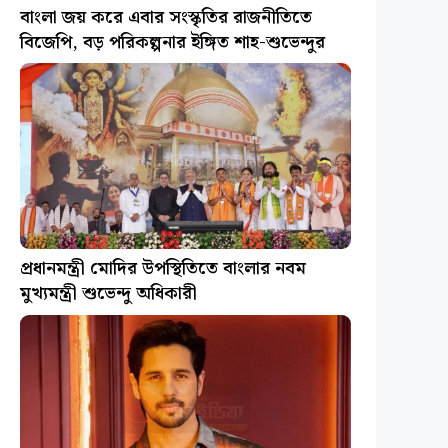
বাংলা জয় করে এবার সংস্কৃতির রাজনীতিতে
বিজেপি, বড় পরিকল্পনার ইঙ্গিত শাহ-শুভেন্দুর
প্রধানমন্ত্রী মোদির উপস্থিতিতে বাংলার নবম
মুখ্যমন্ত্রী শুভেন্দু অধিকারী