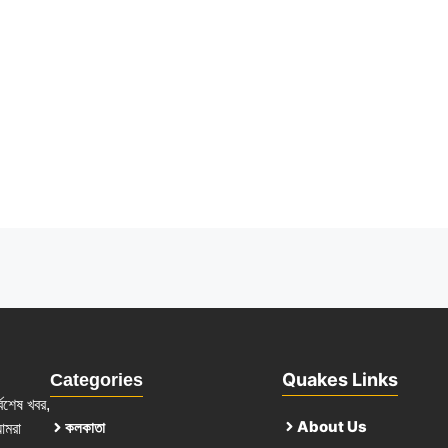
Quakes Links
Categories
্বশেষ খবর,
About Us
কলকাতা
আমরা