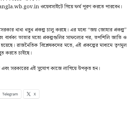
gla.wb.gov.in ওয়েবসাইটে গিয়ে ফর্ম পূরণ করতে পারবেন।
রকার নানা নতুন প্রকল্প চালু করছে। এর মধ্যে “জয় জোহার প্রকল্প”
ধু, এবং বার্ধক্য ভাতার মতো প্রকল্পগুলির সাফল্যের পর, তপশিলি জাতি ও
হয়েছে। রাজনৈতিক বিশ্লেষকদের মতে, এই প্রকল্পের মাধ্যমে তৃণমূল
বুত করতে চাইছে।
ুন এবং সরকারের এই সুযোগ কাজে লাগিয়ে উপকৃত হন।
Telegram
X