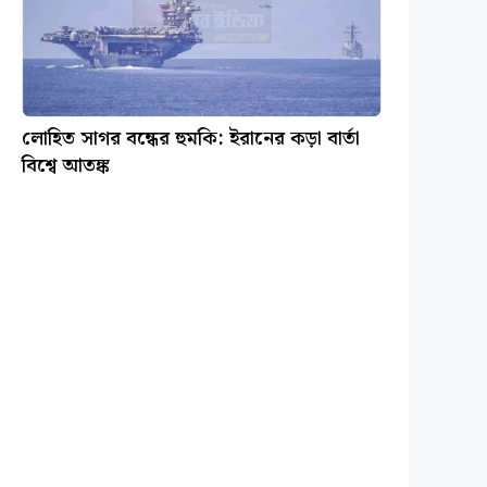
লোহিত সাগর বন্ধের হুমকি: ইরানের কড়া বার্তা
বিশ্বে আতঙ্ক