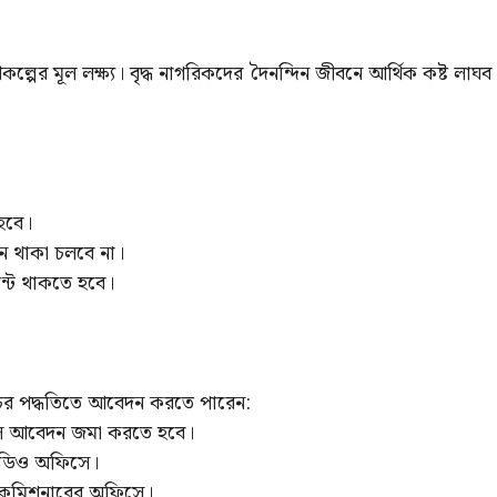
কল্পের মূল লক্ষ্য। বৃদ্ধ নাগরিকদের দৈনন্দিন জীবনে আর্থিক কষ্ট লাঘব
হবে।
ন থাকা চলবে না।
ন্ট থাকতে হবে।
নিচের পদ্ধতিতে আবেদন করতে পারেন:
সে আবেদন জমা করতে হবে।
এসডিও অফিসে।
 কমিশনারের অফিসে।