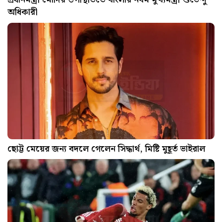
অধিকারী
ছোট্ট মেয়ের জন্য বদলে গেলেন সিদ্ধার্থ, মিষ্টি মুহূর্ত ভাইরাল