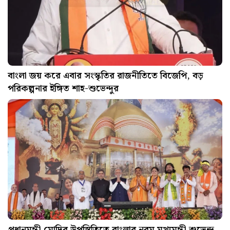
বাংলা জয় করে এবার সংস্কৃতির রাজনীতিতে বিজেপি, বড়
পরিকল্পনার ইঙ্গিত শাহ-শুভেন্দুর
প্রধানমন্ত্রী মোদির উপস্থিতিতে বাংলার নবম মুখ্যমন্ত্রী শুভেন্দু