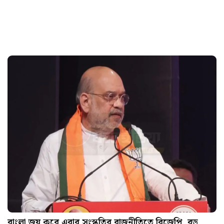
বাংলা জয় করে এবার সংস্কৃতির রাজনীতিতে বিজেপি, বড়