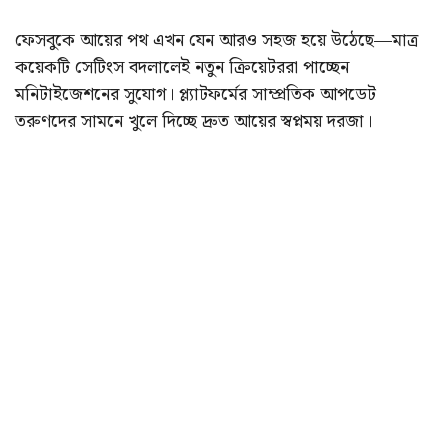
ফেসবুকে আয়ের পথ এখন যেন আরও সহজ হয়ে উঠেছে—মাত্র
কয়েকটি সেটিংস বদলালেই নতুন ক্রিয়েটররা পাচ্ছেন
মনিটাইজেশনের সুযোগ। প্ল্যাটফর্মের সাম্প্রতিক আপডেট
তরুণদের সামনে খুলে দিচ্ছে দ্রুত আয়ের স্বপ্নময় দরজা।