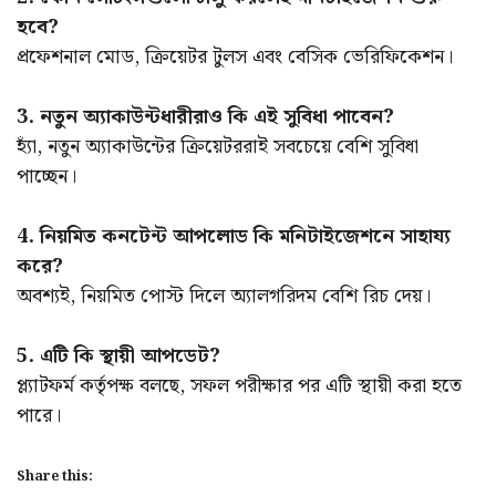
হবে?
প্রফেশনাল মোড, ক্রিয়েটর টুলস এবং বেসিক ভেরিফিকেশন।
3. নতুন অ্যাকাউন্টধারীরাও কি এই সুবিধা পাবেন?
হ্যাঁ, নতুন অ্যাকাউন্টের ক্রিয়েটররাই সবচেয়ে বেশি সুবিধা
পাচ্ছেন।
4. নিয়মিত কনটেন্ট আপলোড কি মনিটাইজেশনে সাহায্য
করে?
অবশ্যই, নিয়মিত পোস্ট দিলে অ্যালগরিদম বেশি রিচ দেয়।
5. এটি কি স্থায়ী আপডেট?
প্ল্যাটফর্ম কর্তৃপক্ষ বলছে, সফল পরীক্ষার পর এটি স্থায়ী করা হতে
পারে।
Share this: