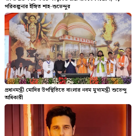
পরিকল্পনার ইঙ্গিত শাহ-শুভেন্দুর
প্রধানমন্ত্রী মোদির উপস্থিতিতে বাংলার নবম মুখ্যমন্ত্রী শুভেন্দু
অধিকারী