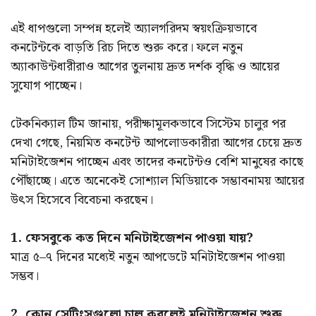
এই ধাপগুলো সম্পন্ন হলেই অ্যালগরিদম স্বয়ংক্রিয়ভাবে
কনটেন্টকে বাড়তি রিচ দিতে শুরু করে। ফলে নতুন
অ্যাকাউন্টধারীরাও আগের তুলনায় দ্রুত দর্শক বৃদ্ধি ও আয়ের
সুযোগ পাচ্ছেন।
টেকনিক্যাল টিম জানায়, পরীক্ষামূলকভাবে সিস্টেম চালুর পর
দেখা গেছে, নিয়মিত কনটেন্ট আপলোডকারীরা আগের চেয়ে দ্রুত
মনিটাইজেশন পাচ্ছেন এবং তাদের কনটেন্টও বেশি মানুষের কাছে
পৌঁছাচ্ছে। এতে অনেকেই সোশ্যাল মিডিয়াকে সম্ভাবনাময় আয়ের
উৎস হিসেবে বিবেচনা করছেন।
1. ফেসবুকে কত দিনে মনিটাইজেশন পাওয়া যায়?
মাত্র ৫–৭ দিনের মধ্যেই নতুন আপডেটে মনিটাইজেশন পাওয়া
সম্ভব।
2. কোন সেটিংসগুলো চালু করলেই মনিটাইজেশন শুরু