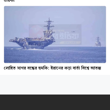
তারকা
লোহিত সাগর বন্ধের হুমকি: ইরানের কড়া বার্তা বিশ্বে আতঙ্ক