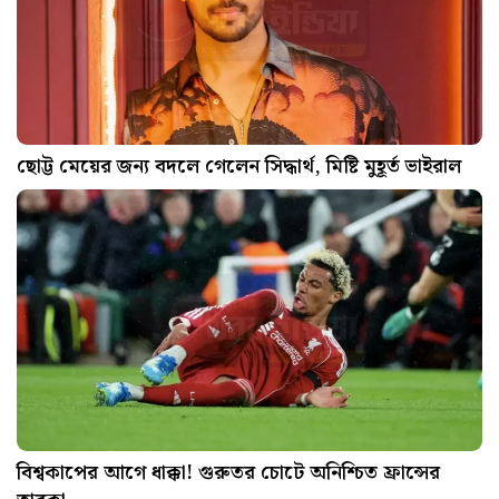
ছোট্ট মেয়ের জন্য বদলে গেলেন সিদ্ধার্থ, মিষ্টি মুহূর্ত ভাইরাল
বিশ্বকাপের আগে ধাক্কা! গুরুতর চোটে অনিশ্চিত ফ্রান্সের