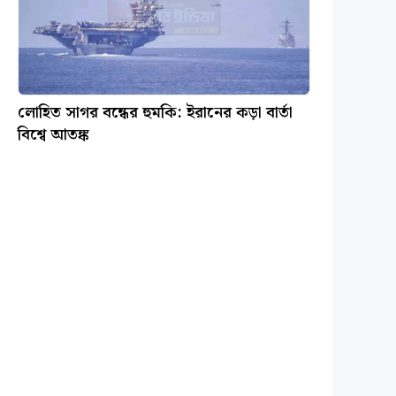
লোহিত সাগর বন্ধের হুমকি: ইরানের কড়া বার্তা
বিশ্বে আতঙ্ক