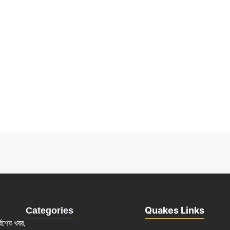
Quakes Links
Categories
্বশেষ খবর,