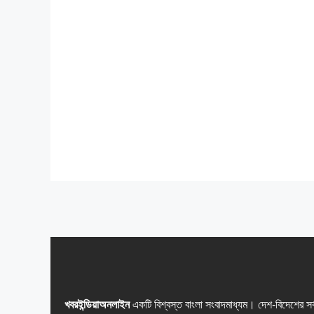
খবরইন্ডিয়াঅনলাইন
একটি বিশ্বস্ত বাংলা সংবাদমাধ্যম। দেশ-বিদেশের সর