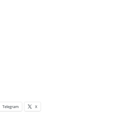
Telegram
X