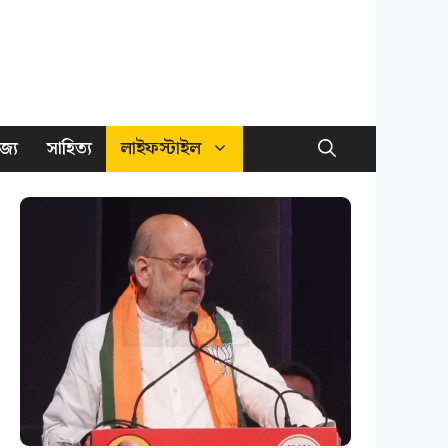
জ্য
সাহিত্য
লাইফস্টাইল