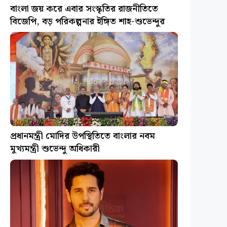
বাংলা জয় করে এবার সংস্কৃতির রাজনীতিতে
বিজেপি, বড় পরিকল্পনার ইঙ্গিত শাহ-শুভেন্দুর
প্রধানমন্ত্রী মোদির উপস্থিতিতে বাংলার নবম
মুখ্যমন্ত্রী শুভেন্দু অধিকারী