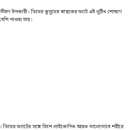
 ভীষণ উপকারী। ডিমের কুসুমের স্বাস্থ্যকর ফ্যাট এই লুটিন শোষণে
েশি পাওয়া যায়।
রে। ডিমের ফ্যাটের সঙ্গে মিশে লাইকোপিন আরও ভালোভাবে শরীরে