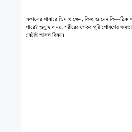
সকালের খাবারে ডিম খাচ্ছেন, কিন্তু জানেন কি—ঠিক খ
পারে? শুধু স্বাদ নয়, শরীরের ভেতর পুষ্টি শোষণের ক্
সেটাই আসল বিষয়।