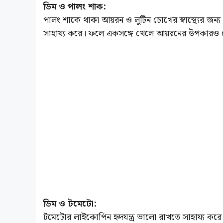
ডিম ও পালং শাক:
পালং শাকে থাকা আয়রন ও লুটিন চোখের স্বাস্থ্যের জন্য
সাহায্য করে। ফলে একসঙ্গে খেলে আয়রনের উপকারও ব
ডিম ও টমেটো:
টমেটোর লাইকোপিন হৃদযন্ত্র ভালো রাখতে সাহায্য ক