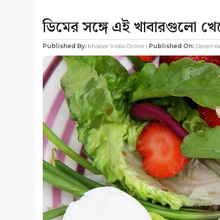
ডিমের সঙ্গে এই খাবারগুলো খেলে 
Published By:
Khabar India Online |
Published On:
December