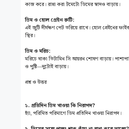
কাজ করে। রান্না করা টমেটো ডিমের স্বাদও বাড়ায়।
ডিম ও হোল গ্রেইন রুটি:
এই জুটি দীর্ঘক্ষণ পেট ভরিয়ে রাখে। হোল গ্রেইনের ফা
স্থির।
ডিম ও মরিচ:
মরিচে থাকা ভিটামিন সি আয়রন শোষণ বাড়ায়। পাশাপাশি 
ও পুষ্টি—দুটোই বাড়ায়।
প্রশ্ন ও উত্তর
১. প্রতিদিন ডিম খাওয়া কি নিরাপদ?
হ্যাঁ, পরিমিত পরিমাণে ডিম প্রতিদিন খাওয়া নিরাপদ।
২. ডিমের সঙ্গে পালং শাক কাঁচা না রান্না করে ভালো?