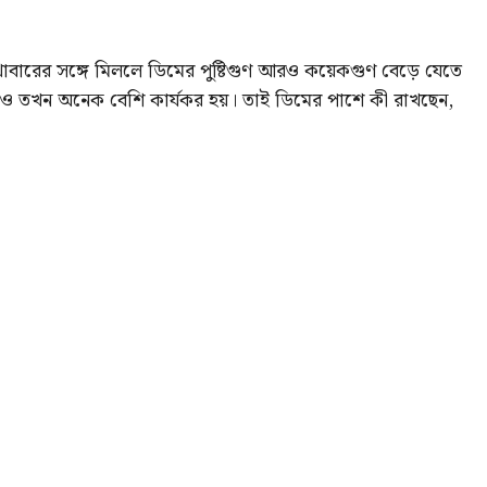
াবারের সঙ্গে মিললে ডিমের পুষ্টিগুণ আরও কয়েকগুণ বেড়ে যেতে
ষমতাও তখন অনেক বেশি কার্যকর হয়। তাই ডিমের পাশে কী রাখছেন,