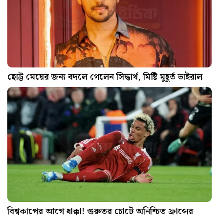
ছোট্ট মেয়ের জন্য বদলে গেলেন সিদ্ধার্থ, মিষ্টি মুহূর্ত ভাইরাল
বিশ্বকাপের আগে ধাক্কা! গুরুতর চোটে অনিশ্চিত ফ্রান্সের