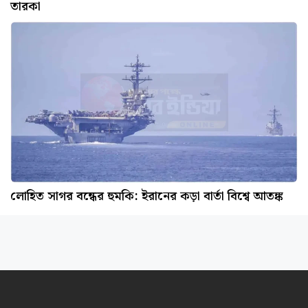
তারকা
লোহিত সাগর বন্ধের হুমকি: ইরানের কড়া বার্তা বিশ্বে আতঙ্ক