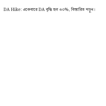
DA Hike: একেবারে DA বৃদ্ধি হল ৩০%, বিস্তারিত পড়ুন।