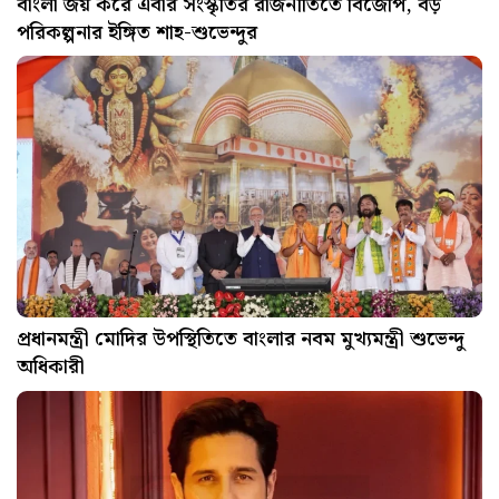
বাংলা জয় করে এবার সংস্কৃতির রাজনীতিতে বিজেপি, বড়
পরিকল্পনার ইঙ্গিত শাহ-শুভেন্দুর
প্রধানমন্ত্রী মোদির উপস্থিতিতে বাংলার নবম মুখ্যমন্ত্রী শুভেন্দু
অধিকারী