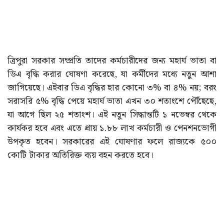
ত্রিপুরা সরকার সম্প্রতি তাদের কর্মচারীদের জন্য মহার্ঘ ভাতা বা
ডিএ বৃদ্ধি করার ঘোষণা করেছে, যা কর্মীদের মধ্যে নতুন আশা
জাগিয়েছে। এইবার ডিএ বৃদ্ধির হার কোনো ৩% বা ৪% নয়; বরং
সরাসরি ৫% বৃদ্ধি পেয়ে মহার্ঘ ভাতা এখন ৩০ শতাংশে পৌঁছেছে,
যা আগে ছিল ২৫ শতাংশ। এই নতুন সিদ্ধান্তটি ১ নভেম্বর থেকে
কার্যকর হবে এবং এতে প্রায় ১.৮৮ লাখ কর্মচারী ও পেনশনভোগী
উপকৃত হবেন। সরকারের এই ঘোষণার ফলে রাজ্যকে ৫০০
কোটি টাকার অতিরিক্ত ব্যয় বহন করতে হবে।