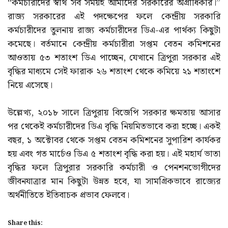
“কর্মচারীদের স্বার্থ সব সময়ই আমাদের সরকারের অগ্রাধিকার।”
রাজ্য সরকারের এই পদক্ষেপের ফলে কেন্দ্রীয় সরকারি
কর্মচারীদের তুলনায় রাজ্য কর্মচারীদের ডিএ-এর পার্থক্য কিছুটা
কমেছে। বর্তমানে কেন্দ্রীয় কর্মচারীরা সপ্তম বেতন কমিশনের
আওতায় ৫৩ শতাংশ ডিএ পাচ্ছেন, যেখানে ত্রিপুরা সরকার এই
বৃদ্ধির মাধ্যমে সেই ফারাক ২৬ শতাংশ থেকে কমিয়ে ২১ শতাংশে
নিয়ে এসেছে।
উল্লেখ্য, ২০১৮ সালে ত্রিপুরায় বিজেপি সরকার ক্ষমতায় আসার
পর থেকেই কর্মচারীদের ডিএ বৃদ্ধি নিয়মিতভাবে করা হচ্ছে। একই
বছর, ১ অক্টোবর থেকে সপ্তম বেতন কমিশনের সুপারিশ কার্যকর
হয় এবং গত মার্চেও ডিএ ৫ শতাংশ বৃদ্ধি করা হয়। এই মহার্ঘ ভাতা
বৃদ্ধির ফলে ত্রিপুরার সরকারি কর্মচারী ও পেনশনভোগীদের
জীবনযাত্রার মান কিছুটা উন্নত হবে, যা সামগ্রিকভাবে রাজ্যের
অর্থনীতিতে ইতিবাচক প্রভাব ফেলবে।
Share this: