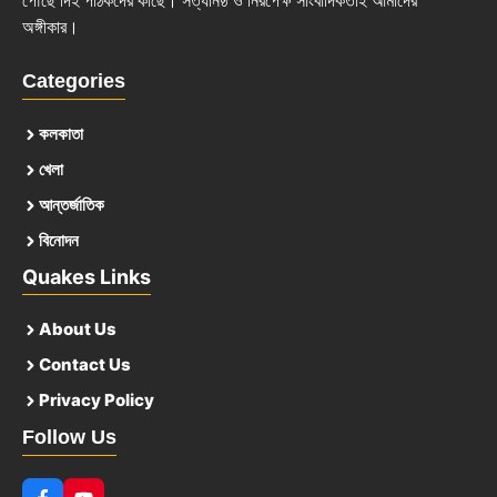
পৌঁছে দিই পাঠকদের কাছে। সত্যনিষ্ঠ ও নিরপেক্ষ সাংবাদিকতাই আমাদের
অঙ্গীকার।
Categories
কলকাতা
খেলা
আন্তর্জাতিক
বিনোদন
Quakes Links
About Us
Contact Us
Privacy Policy
Follow Us