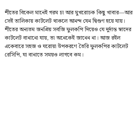
শীতের বিকেল মানেই গরম চা আর মুখরোচক কিছু খাবার—আর
সেই তালিকায় কাটলেট থাকলে আনন্দ যেন দ্বিগুণ হয়ে যায়।
শীতের অন্যতম জনপ্রিয় সবজি ফুলকপি দিয়েও যে দুর্দান্ত স্বাদের
কাটলেট বানানো যায়, তা অনেকেই জানেন না। আজ রইল
একেবারে সহজ ও ঘরোয়া উপকরণে তৈরি ফুলকপির কাটলেট
রেসিপি, যা বানাতে সময়ও লাগবে কম।