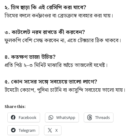
২. ডিম ছাড়া কি এই রেসিপি করা যাবে?
ডিমের বদলে কর্নফ্লাওর বা ব্রেডক্রাম্ব ব্যবহার করা যায়।
৩. কাটলেট নরম রাখতে কী করবেন?
ফুলকপি বেশি সেদ্ধ করবেন না, এতে টেক্সচার ঠিক থাকবে।
৪. কতক্ষণ ভাজা উচিত?
প্রতি পিঠ ২–৩ মিনিট মাঝারি আঁচে ভাজলেই যথেষ্ট।
৫. কোন সসের সঙ্গে সবচেয়ে ভালো লাগে?
টমেটো কেচাপ, পুদিনা চাটনি বা কাসুন্দি সবচেয়ে ভালো যায়।
Share this:
Facebook
WhatsApp
Threads
Telegram
X