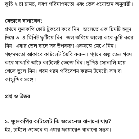
কুচি ২ চা চামচ, লবণ পরিমাণমতো এবং তেল প্রয়োজন অনুযায়ী।
যেভাবে বানাবেন:
প্রথমে ফুলকপি ছোট টুকরো করে নিন। জলেতে এক চিমটি হলুদ
দিয়ে ৩–৪ মিনিট ফুটিয়ে নিন। জল ঝরিয়ে ভালো করে কুচি করে
নিন। এবার তেল বাদে সব উপকরণ একসঙ্গে মেখে নিন।
পছন্দমতো আকারে কাটলেট তৈরি করুন। প্যানে অল্প তেল গরম
করে মাঝারি আঁচে কাটলেট ভেজে নিন। দু’পিঠ সোনালি হয়ে
গেলে তুলে নিন। গরম গরম পরিবেশন করুন টমেটো সস বা
কাসুন্দির সঙ্গে।
প্রশ্ন ও উত্তর
১. ফুলকপির কাটলেট কি ওভেনেও বানানো যায়?
হ্যাঁ, চাইলে ওভেনে বা এয়ার ফ্রায়ারেও বানানো সম্ভব।