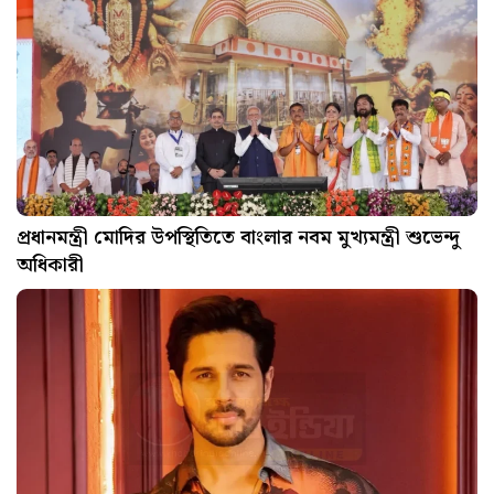
প্রধানমন্ত্রী মোদির উপস্থিতিতে বাংলার নবম মুখ্যমন্ত্রী শুভেন্দু
অধিকারী