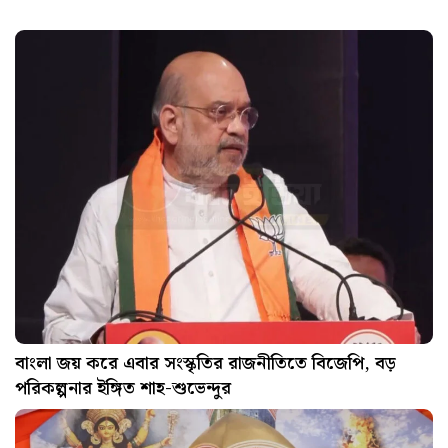
বাংলা জয় করে এবার সংস্কৃতির রাজনীতিতে বিজেপি, বড়
পরিকল্পনার ইঙ্গিত শাহ-শুভেন্দুর