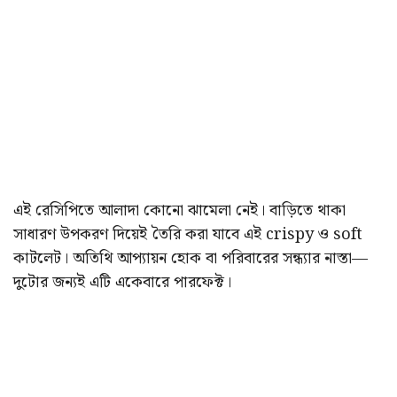
এই রেসিপিতে আলাদা কোনো ঝামেলা নেই। বাড়িতে থাকা
সাধারণ উপকরণ দিয়েই তৈরি করা যাবে এই crispy ও soft
কাটলেট। অতিথি আপ্যায়ন হোক বা পরিবারের সন্ধ্যার নাস্তা—
দুটোর জন্যই এটি একেবারে পারফেক্ট।