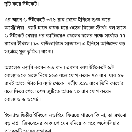
দুটি করে উইকেট।
এর আগে ৬ উইকেটে ৩৭৮ রান থেকে ইনিংস শুরু করে
অস্ট্রেলিয়া। ব্যাট হাতে নায়ক হয়ে ওঠেন মিচেল স্টার্ক; বল হাতে
৬ উইকেট নেয়ার পর ব্যাটিংয়েও খেলেন দলের পক্ষে সর্বোচ্চ ৭৭
রানের ইনিংস। ১৩ বাউন্ডারিতে সাজানো এ ইনিংস অজিদের বড়
সংগ্রহে মূল ভূমিকা রাখে।
অ্যালেক্স ক্যারি করেন ৬৩ রান। এরপর নবম উইকেটে স্কট
বোল্যান্ডকে সঙ্গে নিয়ে ১৬৫ বলে যোগ করেন ৭৫ রান, যার ৫৮
রানই আসে স্টার্কের ব্যাট থেকে। দলীয় ৪৯১ রানে তিনি কার্সের
বলে ফিরে গেলে শেষ জুটিতে আরও ২০ রান যোগ করেন
বোল্যান্ড ও ডগেট।
ইংল্যান্ড দ্বিতীয় ইনিংসে লড়াইয়ে ফিরতে পারবে কি না, তা এখনো
বড় প্রশ্ন। ব্রিসবেনের আকাশে যেন ঘনিয়ে আসছে অস্ট্রেলিয়ার
আরেকটি জয়ের সম্ভাবনা।