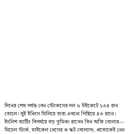
দিনের শেষ পর্যন্ত বেন স্টোকসের দল ৬ উইকেটে ১৩৪ রান
তোলে। দুই ইনিংস মিলিয়ে তারা এখনো পিছিয়ে ৪৩ রানে।
ইংলিশ ব্যাটিং বিপর্যয়ে বড় ভূমিকা রাখেন তিন অজি বোলার—
মিচেল স্টার্ক, মাইকেল নেসের ও স্কট বোল্যান্ড, প্রত্যেকেই নেন