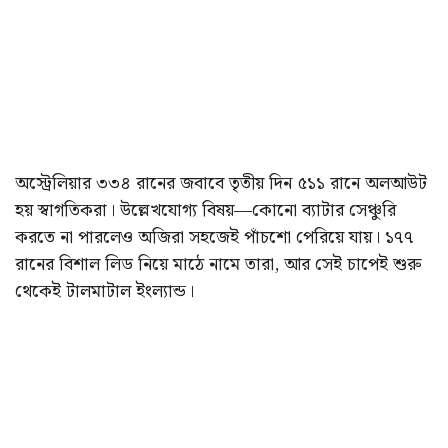
অস্ট্রেলিয়ার ৩৩৪ রানের জবাবে তৃতীয় দিন ৫১১ রানে অলআউট
হয় স্বাগতিকরা। উল্লেখযোগ্য বিষয়—কোনো ব্যাটার সেঞ্চুরি
করতে না পারলেও অজিরা সহজেই পাঁচশো পেরিয়ে যায়। ১৭৭
রানের বিশাল লিড নিয়ে মাঠে নামে তারা, আর সেই চাপেই শুরু
থেকেই টালমাটাল ইংল্যান্ড।