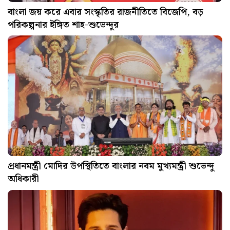
বাংলা জয় করে এবার সংস্কৃতির রাজনীতিতে বিজেপি, বড়
পরিকল্পনার ইঙ্গিত শাহ-শুভেন্দুর
প্রধানমন্ত্রী মোদির উপস্থিতিতে বাংলার নবম মুখ্যমন্ত্রী শুভেন্দু
অধিকারী