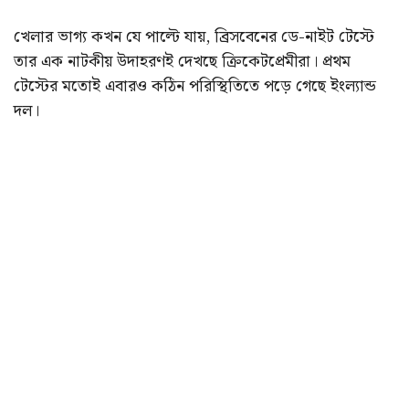
খেলার ভাগ্য কখন যে পাল্টে যায়, ব্রিসবেনের ডে-নাইট টেস্টে
তার এক নাটকীয় উদাহরণই দেখছে ক্রিকেটপ্রেমীরা। প্রথম
টেস্টের মতোই এবারও কঠিন পরিস্থিতিতে পড়ে গেছে ইংল্যান্ড
দল।