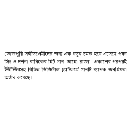
ভোজপুরি সঙ্গীতপ্রেমীদের জন্য এক নতুন চমক হয়ে এসেছে পবন
সিং ও দর্শনা বানিকের হিট গান ‘আহো রাজা’। প্রকাশের পরপরই
ইউটিউবসহ বিভিন্ন ডিজিটাল প্ল্যাটফর্মে গানটি ব্যাপক জনপ্রিয়তা
অর্জন করেছে।