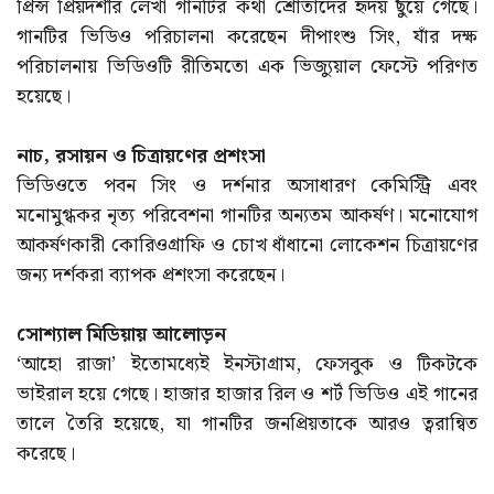
প্রিন্স প্রিয়দর্শীর লেখা গানটির কথা শ্রোতাদের হৃদয় ছুঁয়ে গেছে।
গানটির ভিডিও পরিচালনা করেছেন দীপাংশু সিং, যাঁর দক্ষ
পরিচালনায় ভিডিওটি রীতিমতো এক ভিজ্যুয়াল ফেস্টে পরিণত
হয়েছে।
নাচ, রসায়ন ও চিত্রায়ণের প্রশংসা
ভিডিওতে পবন সিং ও দর্শনার অসাধারণ কেমিস্ট্রি এবং
মনোমুগ্ধকর নৃত্য পরিবেশনা গানটির অন্যতম আকর্ষণ। মনোযোগ
আকর্ষণকারী কোরিওগ্রাফি ও চোখ ধাঁধানো লোকেশন চিত্রায়ণের
জন্য দর্শকরা ব্যাপক প্রশংসা করেছেন।
সোশ্যাল মিডিয়ায় আলোড়ন
‘আহো রাজা’ ইতোমধ্যেই ইনস্টাগ্রাম, ফেসবুক ও টিকটকে
ভাইরাল হয়ে গেছে। হাজার হাজার রিল ও শর্ট ভিডিও এই গানের
তালে তৈরি হয়েছে, যা গানটির জনপ্রিয়তাকে আরও ত্বরান্বিত
করেছে।