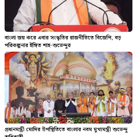
বাংলা জয় করে এবার সংস্কৃতির রাজনীতিতে বিজেপি, বড়
পরিকল্পনার ইঙ্গিত শাহ-শুভেন্দুর
প্রধানমন্ত্রী মোদির উপস্থিতিতে বাংলার নবম মুখ্যমন্ত্রী শুভেন্দু