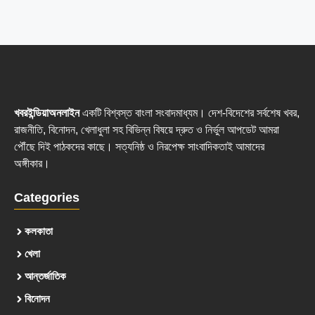
খবরইন্ডিয়াঅনলাইন
একটি বিশ্বস্ত বাংলা সংবাদমাধ্যম। দেশ-বিদেশের সর্বশেষ খবর,
রাজনীতি, বিনোদন, খেলাধুলা সহ বিভিন্ন বিষয়ে দ্রুত ও নির্ভুল আপডেট আমরা
পৌঁছে দিই পাঠকদের কাছে। সত্যনিষ্ঠ ও নিরপেক্ষ সাংবাদিকতাই আমাদের
অঙ্গীকার।
Categories
কলকাতা
খেলা
আন্তর্জাতিক
বিনোদন