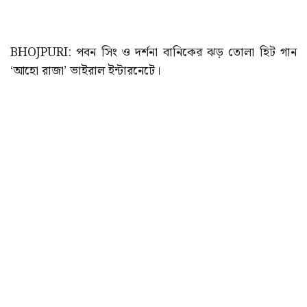
BHOJPURI: পবন সিং ও দর্শনা বানিকের ঝড় তোলা হিট গান
‘আহো রাজা’ ভাইরাল ইন্টারনেটে।