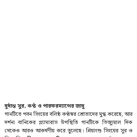
দুর্দান্ত সুর, কণ্ঠ ও পারফরম্যান্সের জাদু
গানটিতে পবন সিংয়ের বলিষ্ঠ কণ্ঠস্বর শ্রোতাদের মুগ্ধ করেছে, আর
দর্শনা বানিকের গ্ল্যামারাস উপস্থিতি গানটিকে ভিজ্যুয়াল দিক
থেকেও আরও আকর্ষণীয় করে তুলেছে। প্রিয়াংশু সিংয়ের সুর ও