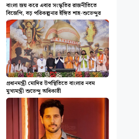
বাংলা জয় করে এবার সংস্কৃতির রাজনীতিতে
বিজেপি, বড় পরিকল্পনার ইঙ্গিত শাহ-শুভেন্দুর
প্রধানমন্ত্রী মোদির উপস্থিতিতে বাংলার নবম
মুখ্যমন্ত্রী শুভেন্দু অধিকারী