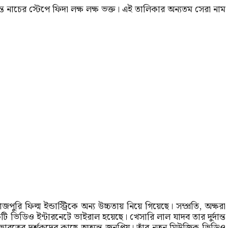
্দান্ত নাচের স্টেপে ফিদা লক্ষ লক্ষ ভক্ত। এই তালিকার অন্যতম সেরা নাম
ি ফিল্ম ইন্ডাস্ট্রিকে অন্য উচ্চতায় নিয়ে গিয়েছে। সম্প্রতি, অক্ষরা
 ভিডিও ইন্টারনেটে ভাইরাল হয়েছে। খেসারি লাল যাদব তার দুর্দান্ত
 ভারতের দর্শকদের কাছে অত্যন্ত জনপ্রিয়। তাঁর নতুন মিউজিক ভিডিও