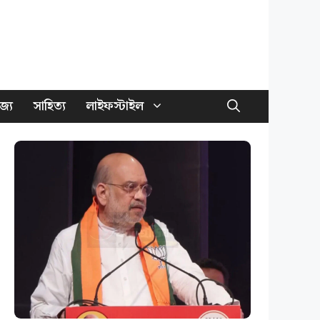
জ্য
সাহিত্য
লাইফস্টাইল