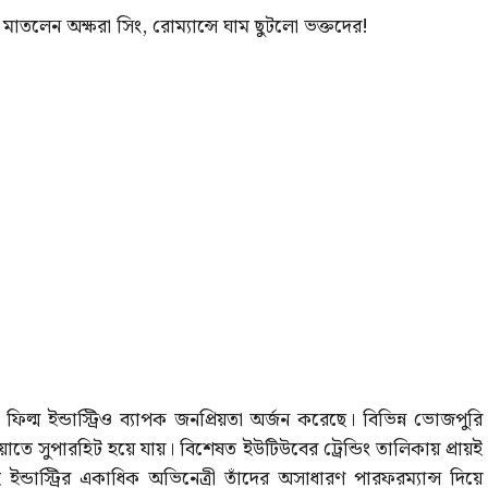
মাতলেন অক্ষরা সিং, রোম্যান্সে ঘাম ছুটলো ভক্তদের!
ম ইন্ডাস্ট্রিও ব্যাপক জনপ্রিয়তা অর্জন করেছে। বিভিন্ন ভোজপুরি
াতে সুপারহিট হয়ে যায়। বিশেষত ইউটিউবের ট্রেন্ডিং তালিকায় প্রায়ই
াস্ট্রির একাধিক অভিনেত্রী তাঁদের অসাধারণ পারফরম্যান্স দিয়ে