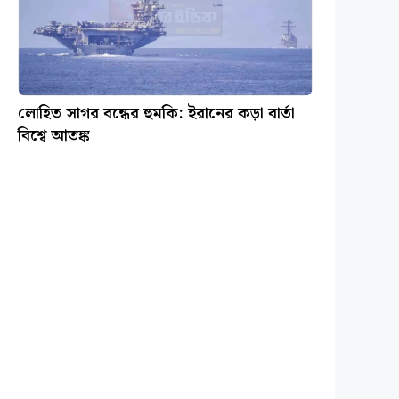
লোহিত সাগর বন্ধের হুমকি: ইরানের কড়া বার্তা
বিশ্বে আতঙ্ক