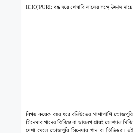
BHOJPURI: বন্ধ ঘরে খেসারি লালের সঙ্গে উদ্দাম নাচে 
বিগত কয়েক বছর ধরে বলিউডের পাশাপাশি ভোজপুরি ফিল্
সিনেমার গানের ভিডিও বা ডায়লগ প্রায়ই সোশ্যাল মিডিয়
দেখা মেলে ভোজপুরি সিনেমার গান বা ভিডিওর। এই ইন্ড