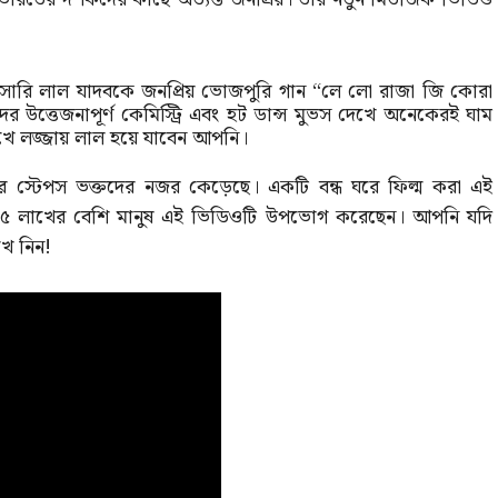
খেসারি লাল যাদবকে জনপ্রিয় ভোজপুরি গান “লে লো রাজা জি কোরা
দের উত্তেজনাপূর্ণ কেমিস্ট্রি এবং হট ডান্স মুভস দেখে অনেকেরই ঘাম
দেখে লজ্জায় লাল হয়ে যাবেন আপনি।
র স্টেপস ভক্তদের নজর কেড়েছে। একটি বন্ধ ঘরে ফিল্ম করা এই
 ৬৫ লাখের বেশি মানুষ এই ভিডিওটি উপভোগ করেছেন। আপনি যদি
ে নিন!