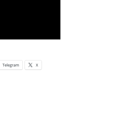
Telegram
X