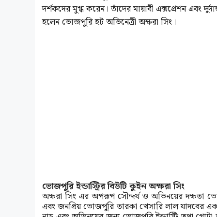
দর্শকদের মুগ্ধ করেন। তাঁদের মায়াবী এক্সপ্রেশন এবং দুর
হলেন ভোজপুরি হট অভিনেত্রী অক্ষরা সিং।
ভোজপুরি ইন্ডাস্ট্রির বিউটি কুইন অক্ষরা সিং
অক্ষরা সিং এর অপরূপ সৌন্দর্য ও অভিনয়ের দক্ষতা ভোজপুর
এবং জনপ্রিয় ভোজপুরি তারকা খেসারি লাল যাদবের একটি
নাচ এবং অভিনয়ের জন্য ভোজপুরি ইন্ডাস্ট্রি তথা গোটা