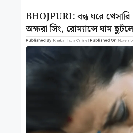
BHOJPURI: বন্ধ ঘরে খেসারি ল
অক্ষরা সিং, রোম্যান্সে ঘাম ছুট
Published By:
Khabar India Online |
Published On:
November