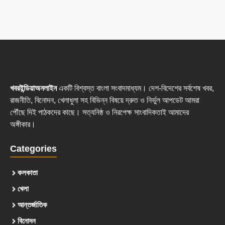
খবরইন্ডিয়াঅনলাইন
একটি বিশ্বস্ত বাংলা সংবাদমাধ্যম। দেশ-বিদেশের সর্বশেষ খবর,
রাজনীতি, বিনোদন, খেলাধুলা সহ বিভিন্ন বিষয়ে দ্রুত ও নির্ভুল আপডেট আমরা
পৌঁছে দিই পাঠকদের কাছে। সত্যনিষ্ঠ ও নিরপেক্ষ সাংবাদিকতাই আমাদের
অঙ্গীকার।
Categories
কলকাতা
খেলা
আন্তর্জাতিক
বিনোদন