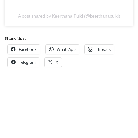
A post shared by Keerthana Pulki (@keerthanapulki)
Share this:
Facebook
WhatsApp
Threads
Telegram
X