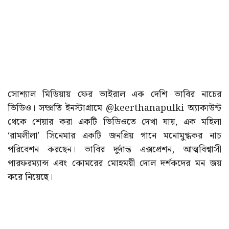
সোশ্যাল মিডিয়ায় ফের ভাইরাল এক দেশি ভাবির নাচের
ভিডিও। সম্প্রতি ইনস্টাগ্রামে @keerthanapulki অ্যাকাউন্ট
থেকে শেয়ার করা একটি ভিডিওতে দেখা যায়, এক মহিলা
‘রামলীলা’ সিনেমার একটি জনপ্রিয় গানে মনোমুগ্ধকর নাচ
পরিবেশন করছেন। ভাবির দুর্দান্ত এক্সপ্রেশন, আত্মবিশ্বাসী
পারফরম্যান্স এবং কোমরের মোহময়ী দোল দর্শকদের মন জয়
করে নিয়েছে।