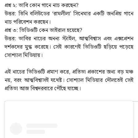
প্রশ্ন ২: ভাবি কোন গানে নাচ করছেন?
উত্তর: তিনি বলিউডের ‘রামলীলা’ সিনেমার একটি জনপ্রিয় গানে
নাচ পরিবেশন করছেন।
প্রশ্ন ৩: ভিডিওটি কেন ভাইরাল হয়েছে?
উত্তর: ভাবির নাচের অনন্য স্টাইল, আত্মবিশ্বাস এবং এক্সপ্রেশন
দর্শকদের মুগ্ধ করেছে। সেই কারণেই ভিডিওটি ছড়িয়ে পড়েছে
সোশ্যাল মিডিয়ায়।
এই নাচের ভিডিওটি প্রমাণ করে, প্রতিভা প্রকাশের জন্য বড় মঞ্চ
নয়, বরং আত্মবিশ্বাসই যথেষ্ট। সোশ্যাল মিডিয়ার দৌলতেই সেই
প্রতিভা আজ বিশ্বদরবারে পৌঁছে যাচ্ছে।