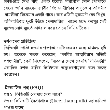
ভিডিওতে দেখা যায়, একটি ঘরোয়া পরিবেশে দেশি পোশাকে
সেজে ভাবি নাচছেন রণবীর সিং ও দীপিকা পাড়ুকোন অভিনীত
‘রামলীলা’ সিনেমার একটি গানে। তার প্রতিটি মুভমেন্ট যেন নিখুঁত,
অভিব্যক্তিতে ফুটে উঠছে পেশাদারিত্ব। নাচের ছন্দে ভরপুর সেই
মুহূর্তগুলোই মুহূর্তে ভাইরাল করে তোলে ভিডিওটিকে।
দর্শকদের প্রতিক্রিয়া
ভিডিওটি পোস্ট হওয়ার পরপরই নেটিজেনদের মধ্যে চাঞ্চল্য সৃষ্টি
হয়। অনেকে মন্তব্য করেছেন, “ভাবির আত্মবিশ্বাস সত্যিই
প্রশংসনীয়”, কেউ লিখেছেন, “বারবার দেখে ফেলছি ভিডিওটা!”
একাধিক দর্শক ভাবির স্টাইলকে অনুপ্রেরণামূলক বলে মন্তব্য
করেছেন।
জিজ্ঞাসিত প্রশ্ন (FAQ)
প্রশ্ন ১: ভিডিওটি কোথায় দেখা যাবে?
উত্তর: ভিডিওটি ইনস্টাগ্রামে @keerthanapulki অ্যাকাউন্টে
পাওয়া যাচ্ছে।