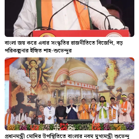
বাংলা জয় করে এবার সংস্কৃতির রাজনীতিতে বিজেপি, বড়
পরিকল্পনার ইঙ্গিত শাহ-শুভেন্দুর
প্রধানমন্ত্রী মোদির উপস্থিতিতে বাংলার নবম মুখ্যমন্ত্রী শুভেন্দু