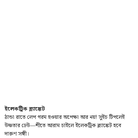
ইলেকট্রিক ব্ল্যাঙ্কেট
ঠান্ডা রাতে লেপ গরম হওয়ার অপেক্ষা আর নয়! সুইচ টিপলেই
উষ্ণতার ঢেউ—শীতে আরাম চাইলে ইলেকট্রিক ব্ল্যাঙ্কেট হবে
দারুণ সঙ্গী।