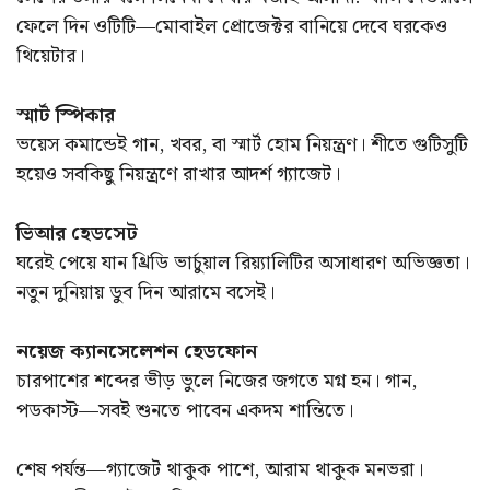
ফেলে দিন ওটিটি—মোবাইল প্রোজেক্টর বানিয়ে দেবে ঘরকেও
থিয়েটার।
স্মার্ট স্পিকার
ভয়েস কমান্ডেই গান, খবর, বা স্মার্ট হোম নিয়ন্ত্রণ। শীতে গুটিসুটি
হয়েও সবকিছু নিয়ন্ত্রণে রাখার আদর্শ গ্যাজেট।
ভিআর হেডসেট
ঘরেই পেয়ে যান থ্রিডি ভার্চুয়াল রিয়্যালিটির অসাধারণ অভিজ্ঞতা।
নতুন দুনিয়ায় ডুব দিন আরামে বসেই।
নয়েজ ক্যানসেলেশন হেডফোন
চারপাশের শব্দের ভীড় ভুলে নিজের জগতে মগ্ন হন। গান,
পডকাস্ট—সবই শুনতে পাবেন একদম শান্তিতে।
শেষ পর্যন্ত—গ্যাজেট থাকুক পাশে, আরাম থাকুক মনভরা।