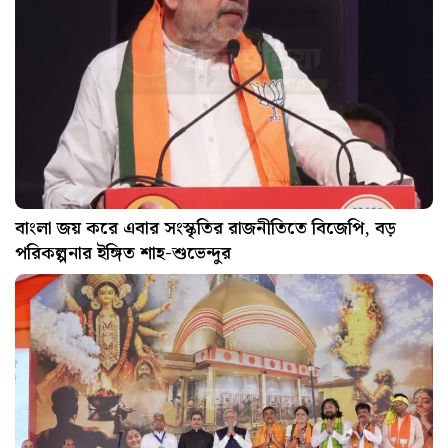
বাংলা জয় করে এবার সংস্কৃতির রাজনীতিতে বিজেপি, বড়
পরিকল্পনার ইঙ্গিত শাহ-শুভেন্দুর