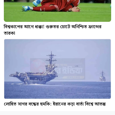
বিশ্বকাপের আগে ধাক্কা! গুরুতর চোটে অনিশ্চিত ফ্রান্সের
তারকা
লোহিত সাগর বন্ধের হুমকি: ইরানের কড়া বার্তা বিশ্বে আতঙ্ক