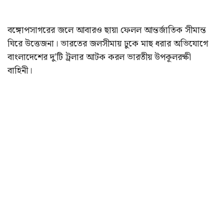
বঙ্গোপসাগরের জলে আবারও ছায়া ফেলল আন্তর্জাতিক সীমান্ত
ঘিরে উত্তেজনা। ভারতের জলসীমায় ঢুকে মাছ ধরার অভিযোগে
বাংলাদেশের দু’টি ট্রলার আটক করল ভারতীয় উপকূলরক্ষী
বাহিনী।