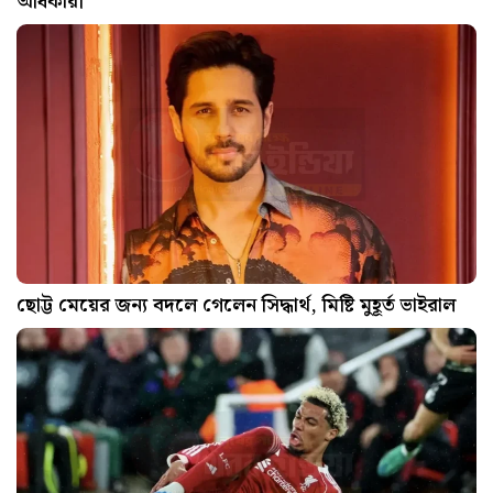
অধিকারী
ছোট্ট মেয়ের জন্য বদলে গেলেন সিদ্ধার্থ, মিষ্টি মুহূর্ত ভাইরাল