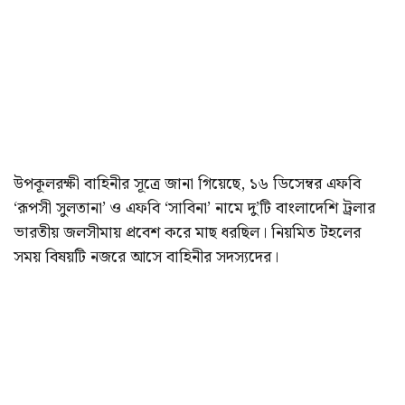
উপকূলরক্ষী বাহিনীর সূত্রে জানা গিয়েছে, ১৬ ডিসেম্বর এফবি
‘রূপসী সুলতানা’ ও এফবি ‘সাবিনা’ নামে দু’টি বাংলাদেশি ট্রলার
ভারতীয় জলসীমায় প্রবেশ করে মাছ ধরছিল। নিয়মিত টহলের
সময় বিষয়টি নজরে আসে বাহিনীর সদস্যদের।