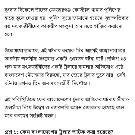
বুধবার বিকেলে তাঁদের ফ্রেজারগঞ্জ কোস্টাল থানার পুলিশের
হাতে তুলে দেওয়া হয়। পুলিশ সূত্রে জানানো হয়েছে, বৃহস্পতিবার
ধৃত মৎস্যজীবীদের কাকদ্বীপ মহকুমা আদালতে হাজির করানো
হবে।
উল্লেখযোগ্যভাবে, এই ঘটনার কয়েক দিন আগেই বঙ্গোপসাগরে
ভারতীয় জলসীমা সংক্রান্ত একটি গুরুতর ঘটনা ঘটে। দক্ষিণ ২৪
পরগনার মৎস্যজীবীদের একটি ট্রলারে হামলার অভিযোগ ওঠে
বাংলাদেশ নৌসেনার বিরুদ্ধে, যার জেরে ট্রলার ডুবে যায়। সেই
ঘটনায় এখনও তিন জন মৎস্যজীবী নিখোঁজ।
এই পরিস্থিতিতে ফের বাংলাদেশের ট্রলার আটকের ঘটনায় সীমান্ত
জলসীমা নিয়ে উদ্বেগ ও নজরদারি আরও জোরদার হয়েছে বলে
মনে করছেন সংশ্লিষ্ট মহল।
প্রশ্ন ১: কেন বাংলাদেশের ট্রলার আটক করা হয়েছে?