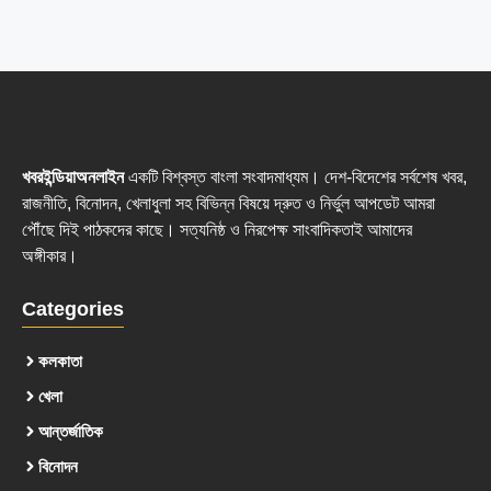
খবরইন্ডিয়াঅনলাইন
একটি বিশ্বস্ত বাংলা সংবাদমাধ্যম। দেশ-বিদেশের সর্বশেষ খবর,
রাজনীতি, বিনোদন, খেলাধুলা সহ বিভিন্ন বিষয়ে দ্রুত ও নির্ভুল আপডেট আমরা
পৌঁছে দিই পাঠকদের কাছে। সত্যনিষ্ঠ ও নিরপেক্ষ সাংবাদিকতাই আমাদের
অঙ্গীকার।
Categories
কলকাতা
খেলা
আন্তর্জাতিক
বিনোদন