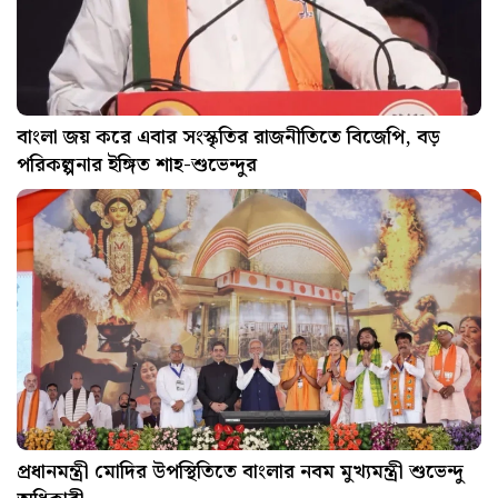
বাংলা জয় করে এবার সংস্কৃতির রাজনীতিতে বিজেপি, বড়
পরিকল্পনার ইঙ্গিত শাহ-শুভেন্দুর
প্রধানমন্ত্রী মোদির উপস্থিতিতে বাংলার নবম মুখ্যমন্ত্রী শুভেন্দু