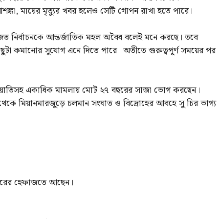
আশঙ্কা, মায়ের মৃত্যুর খবর হলেও সেটি গোপন রাখা হতে পারে।
ত নির্বাচনকে আন্তর্জাতিক মহল অবৈধ বলেই মনে করছে। তবে
কিছুটা কমানোর সুযোগ এনে দিতে পারে। অতীতে গুরুত্বপূর্ণ সময়ের পর
বাচন জালিয়াতিসহ একাধিক মামলায় মোট ২৭ বছরের সাজা ভোগ করছেন।
থেকে মিয়ানমারজুড়ে চলমান সংঘাত ও বিদ্রোহের আবহে সু চির ভাগ্য
রকারের হেফাজতে আছেন।