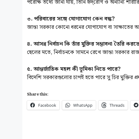
পরোক্ষ তথ্যে জানা যায়, তিনি হৃদ্‌রোগ ও অন্যান্য শারী
৩. পরিবারের সঙ্গে যোগাযোগ কেন বন্ধ?
জান্তা সরকার কোনো ধরনের যোগাযোগ বা সাক্ষাতের অ
৪. আসন্ন নির্বাচন কি তাঁর মুক্তির সম্ভাবনা তৈরি কর
ছেলের মতে, নির্বাচনকে সামনে রেখে জান্তা সরকার রাজন
৫. আন্তর্জাতিক মহল কী ভূমিকা নিতে পারে?
বিদেশি সরকারগুলোর চাপই হতে পারে সু চির মুক্তির প্
Share this:
Facebook
WhatsApp
Threads