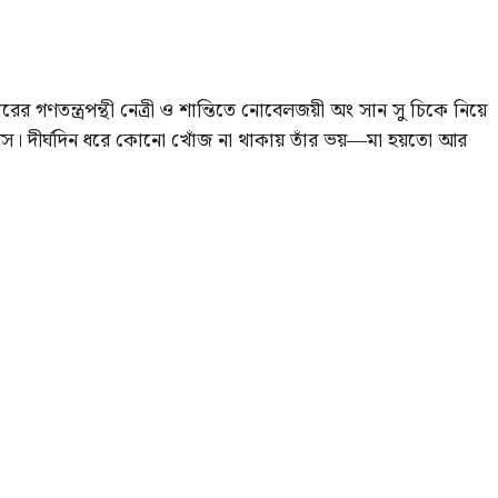
 গণতন্ত্রপন্থী নেত্রী ও শান্তিতে নোবেলজয়ী অং সান সু চিকে নিয়ে
িস। দীর্ঘদিন ধরে কোনো খোঁজ না থাকায় তাঁর ভয়—মা হয়তো আর