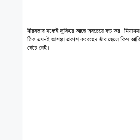
নীরবতার মধ্যেই লুকিয়ে আছে সবচেয়ে বড় ভয়। মিয়ানমারের
ঠিক এমনই আশঙ্কা প্রকাশ করেছেন তাঁর ছেলে কিম আর
বেঁচে নেই।