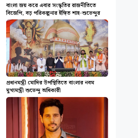
বাংলা জয় করে এবার সংস্কৃতির রাজনীতিতে
বিজেপি, বড় পরিকল্পনার ইঙ্গিত শাহ-শুভেন্দুর
প্রধানমন্ত্রী মোদির উপস্থিতিতে বাংলার নবম
মুখ্যমন্ত্রী শুভেন্দু অধিকারী