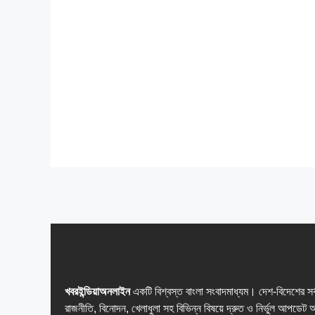
খবরইন্ডিয়াঅনলাইন
একটি বিশ্বস্ত বাংলা সংবাদমাধ্যম। দেশ-বিদেশের সর
রাজনীতি, বিনোদন, খেলাধুলা সহ বিভিন্ন বিষয়ে দ্রুত ও নির্ভুল আপডেট 