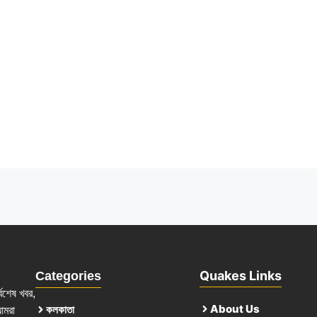
Quakes Links
Categories
্বশেষ খবর,
About Us
কলকাতা
আমরা