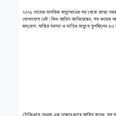
২০২১ সালের সামরিক অভ্যুত্থানের পর থেকে জান্তা সরক
যোগাযোগ নেই। কিম আরিস জানিয়েছেন, গত কয়েক বছরে ম
হৃদ্‌রোগ, অস্থির সমস্যা ও মাড়ির অসুখে ভুগছিলেন ৮০ 
টোকিওতে দেওয়া এক সাক্ষাৎকারে আরিস বলেন, গত দ