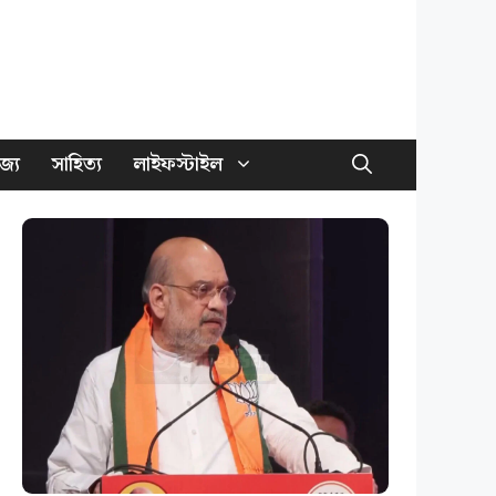
জ্য
সাহিত্য
লাইফস্টাইল