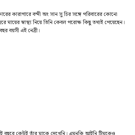
ারের কারাগারে বন্দী অং সান সু চির সঙ্গে পরিবারের কোনো
ায়ের স্বাস্থ্য নিয়ে তিনি কেবল পরোক্ষ কিছু তথ্যই পেয়েছেন।
বছর বয়সী এই নেত্রী।
ুই বছরে কেউই তাঁর মাকে দেখেনি। এমনকি আইনি টিমকেও