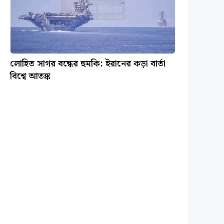
লোহিত সাগর বন্ধের হুমকি: ইরানের কড়া বার্তা
বিশ্বে আতঙ্ক