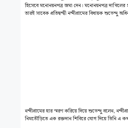
হিসেবে মনোনয়নপত্র জমা দেন। মনোনয়নপত্র দাখিলের ২৪
তারই সাবেক প্রতিদ্বন্দ্বী নন্দীগ্রামের বিধায়ক শুভেন্দু অধ
নন্দীগ্রামের হার স্মরণ করিয়ে দিয়ে শুভেন্দু বলেন, নন
নিমতৌড়িতে এক রক্তদান শিবিরে যোগ দিয়ে তিনি এ ক