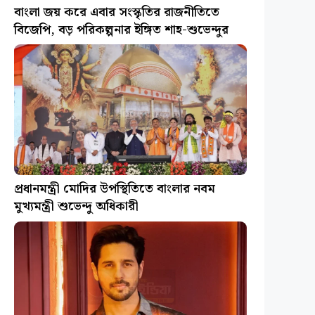
বাংলা জয় করে এবার সংস্কৃতির রাজনীতিতে
বিজেপি, বড় পরিকল্পনার ইঙ্গিত শাহ-শুভেন্দুর
প্রধানমন্ত্রী মোদির উপস্থিতিতে বাংলার নবম
মুখ্যমন্ত্রী শুভেন্দু অধিকারী