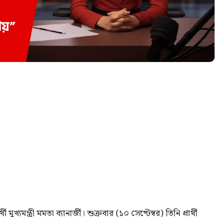
মুখ্যমন্ত্রী মমতা ব্যানার্জী। শুক্রবার (১০ সেপ্টেম্বর) তিনি প্রার্থী