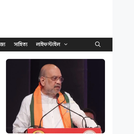
জ্য
সাহিত্য
লাইফস্টাইল