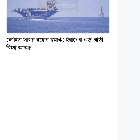
লোহিত সাগর বন্ধের হুমকি: ইরানের কড়া বার্তা
বিশ্বে আতঙ্ক