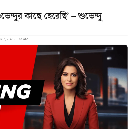
েন্দুর কাছে হেরেছি’ – শুভেন্দু
 3, 2025 11:39 AM