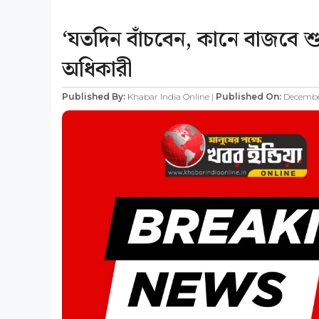
‘যতদিন বাঁচবেন, কানে বাজবে শুভ
অধিকারী
Published By:
Khabar India Online |
Published On:
December