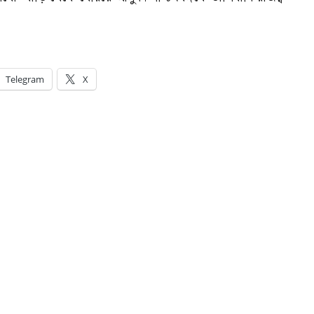
Telegram
X