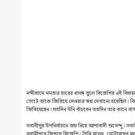
নন্দীগ্রামে মমতার হারের প্রসঙ্গ তুলে বিজেপির এই বিধা
ভোটে তাকে জিতিয়ে দেওয়ার স্বপ্ন দেখানো হয়েছিল। কিন
জিতিয়েছেন। যতদিন উনি বাঁচবেন ততদিন তার কানে বাজব
ভবানীপুর উপনির্বাচনে জয় নিয়ে আশাবাদী শুভেন্দু। ভবা
ভবানীপুরে জিতবে বিজেপি। তিনি বলেন, ভোটারদের বলব