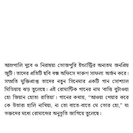
আম্রপালি দুবে ও নিরাহুয়া ভোজপুরি ইন্ডাস্ট্রির অন্যতম জনপ্রিয়
জুটি। তাদের প্রতিটি ছবি বক্স অফিসে দারুণ সাফল্য অর্জন করে।
সম্প্রতি মুক্তিপ্রাপ্ত তাদের নতুন সিনেমার একটি গান সোশ্যাল
মিডিয়ায় ঝড় তুলেছে। এই রোমান্টিক গানের নাম ‘বাত্তি বুটাওয়া
হো জিয়ান হোতা রাতিয়া’। গানের কথায়, “আওয়া পেয়ার করে
কে উতারা হালি নাথিয়া, না তো বাতে-বাতে মে ভোর হো,” যা
ভক্তদের মধ্যে রোমান্সের অনুভূতি জাগিয়ে তুলেছে।