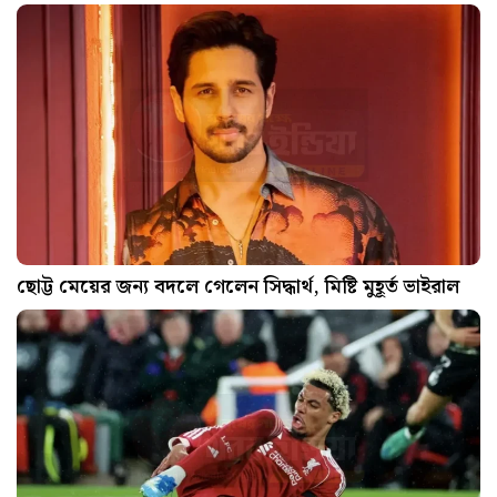
ছোট্ট মেয়ের জন্য বদলে গেলেন সিদ্ধার্থ, মিষ্টি মুহূর্ত ভাইরাল