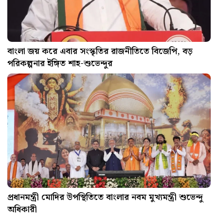
বাংলা জয় করে এবার সংস্কৃতির রাজনীতিতে বিজেপি, বড়
পরিকল্পনার ইঙ্গিত শাহ-শুভেন্দুর
প্রধানমন্ত্রী মোদির উপস্থিতিতে বাংলার নবম মুখ্যমন্ত্রী শুভেন্দু
অধিকারী