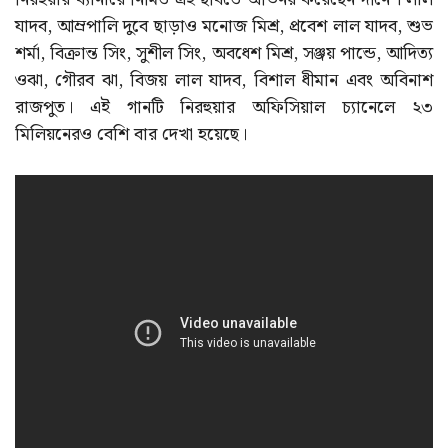
যাদব, আম্রপালি দুবে ছাড়াও মনোজ মিশ্র, প্রবেশ লাল যাদব, শুভ
শর্মা, বিক্রান্ত সিং, সুশীল সিং, অবধেশ মিশ্র, সঞ্জয় পান্ডে, আদিত্য
ওঝা, গৌরব ঝা, বিজয় লাল যাদব, বিশাল ধীমান এবং অবিনাশ
রাজপুত। এই গানটি নিরহুয়ার অফিসিয়াল চ্যানেলে ২৩
মিলিয়নেরও বেশি বার দেখা হয়েছে।