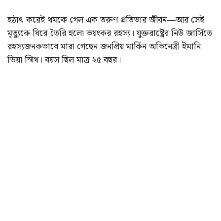
হঠাৎ করেই থমকে গেল এক তরুণ প্রতিভার জীবন—আর সেই
মৃত্যুকে ঘিরে তৈরি হলো ভয়ংকর রহস্য। যুক্তরাষ্ট্রের নিউ জার্সিতে
রহস্যজনকভাবে মারা গেছেন জনপ্রিয় মার্কিন অভিনেত্রী ইমানি
ডিয়া স্মিথ। বয়স ছিল মাত্র ২৫ বছর।