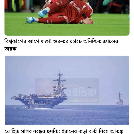
বিশ্বকাপের আগে ধাক্কা! গুরুতর চোটে অনিশ্চিত ফ্রান্সের
তারকা
লোহিত সাগর বন্ধের হুমকি: ইরানের কড়া বার্তা বিশ্বে আতঙ্ক