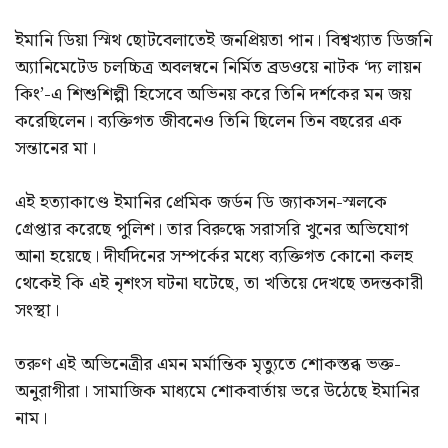
ইমানি ডিয়া স্মিথ ছোটবেলাতেই জনপ্রিয়তা পান। বিশ্বখ্যাত ডিজনি
অ্যানিমেটেড চলচ্চিত্র অবলম্বনে নির্মিত ব্রডওয়ে নাটক ‘দ্য লায়ন
কিং’-এ শিশুশিল্পী হিসেবে অভিনয় করে তিনি দর্শকের মন জয়
করেছিলেন। ব্যক্তিগত জীবনেও তিনি ছিলেন তিন বছরের এক
সন্তানের মা।
এই হত্যাকাণ্ডে ইমানির প্রেমিক জর্ডন ডি জ্যাকসন-স্মলকে
গ্রেপ্তার করেছে পুলিশ। তার বিরুদ্ধে সরাসরি খুনের অভিযোগ
আনা হয়েছে। দীর্ঘদিনের সম্পর্কের মধ্যে ব্যক্তিগত কোনো কলহ
থেকেই কি এই নৃশংস ঘটনা ঘটেছে, তা খতিয়ে দেখছে তদন্তকারী
সংস্থা।
তরুণ এই অভিনেত্রীর এমন মর্মান্তিক মৃত্যুতে শোকস্তব্ধ ভক্ত-
অনুরাগীরা। সামাজিক মাধ্যমে শোকবার্তায় ভরে উঠেছে ইমানির
নাম।