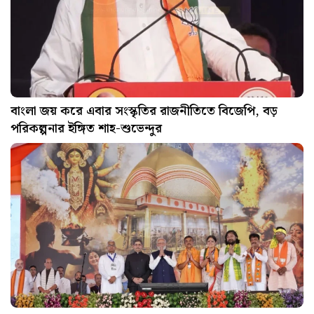
বাংলা জয় করে এবার সংস্কৃতির রাজনীতিতে বিজেপি, বড়
পরিকল্পনার ইঙ্গিত শাহ-শুভেন্দুর