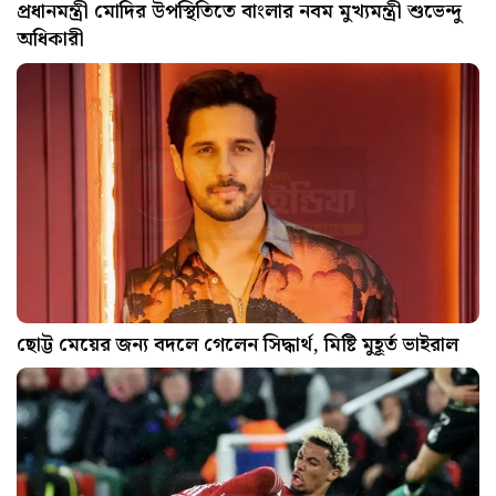
প্রধানমন্ত্রী মোদির উপস্থিতিতে বাংলার নবম মুখ্যমন্ত্রী শুভেন্দু
অধিকারী
ছোট্ট মেয়ের জন্য বদলে গেলেন সিদ্ধার্থ, মিষ্টি মুহূর্ত ভাইরাল