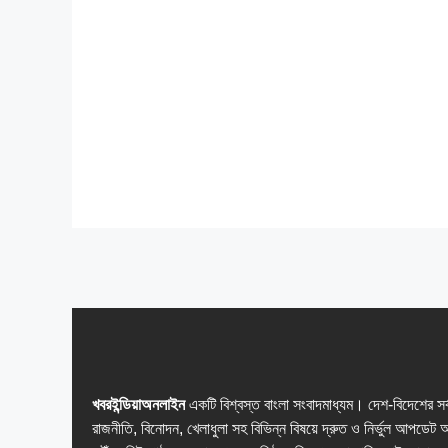
খবরইন্ডিয়াঅনলাইন
একটি বিশ্বস্ত বাংলা সংবাদমাধ্যম। দেশ-বিদেশের সর
রাজনীতি, বিনোদন, খেলাধুলা সহ বিভিন্ন বিষয়ে দ্রুত ও নির্ভুল আপডেট 