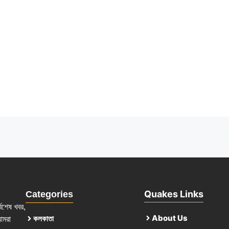
Quakes Links
Categories
্বশেষ খবর,
About Us
কলকাতা
আমরা