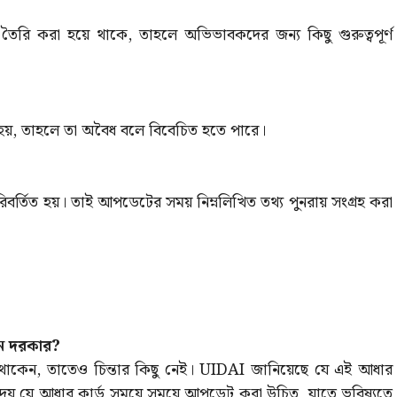
রি করা হয়ে থাকে, তাহলে অভিভাবকদের জন্য কিছু গুরুত্বপূর্ণ
 হয়, তাহলে তা অবৈধ বলে বিবেচিত হতে পারে।
িবর্তিত হয়। তাই আপডেটের সময় নিম্নলিখিত তথ্য পুনরায় সংগ্রহ করা
ন দরকার?
াকেন, তাতেও চিন্তার কিছু নেই। UIDAI জানিয়েছে যে এই আধার
েয় যে আধার কার্ড সময়ে সময়ে আপডেট করা উচিত, যাতে ভবিষ্যতে