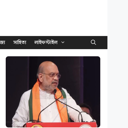
জ্য
সাহিত্য
লাইফস্টাইল