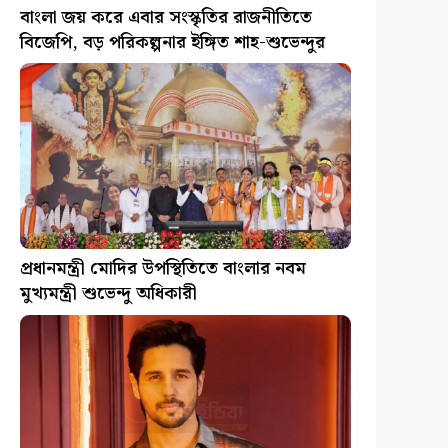
বাংলা জয় করে এবার সংস্কৃতির রাজনীতিতে
বিজেপি, বড় পরিকল্পনার ইঙ্গিত শাহ-শুভেন্দুর
প্রধানমন্ত্রী মোদির উপস্থিতিতে বাংলার নবম
মুখ্যমন্ত্রী শুভেন্দু অধিকারী