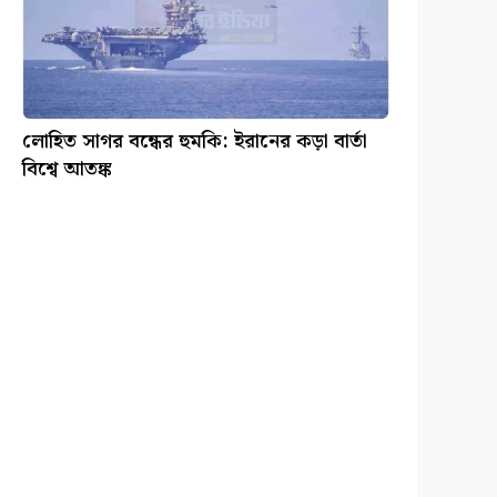
লোহিত সাগর বন্ধের হুমকি: ইরানের কড়া বার্তা
বিশ্বে আতঙ্ক