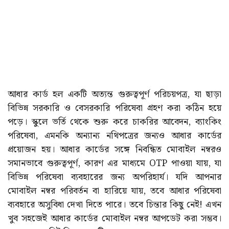
আধার কার্ড হল একটি অত্যন্ত গুরুত্বপূর্ণ পরিচয়পত্র, যা ছাড়া
বিভিন্ন সরকারি ও বেসরকারি পরিষেবা গ্রহণ করা কঠিন হয়ে
পড়ে। স্কুলে ভর্তি থেকে শুরু করে চাকরির আবেদন, ব্যাংকিং
পরিষেবা, এমনকি অন্যান্য নথিপত্রের জন্যও আধার কার্ডের
প্রয়োজন হয়। আধার কার্ডের সঙ্গে নিবন্ধিত মোবাইল নম্বরও
সমানভাবে গুরুত্বপূর্ণ, কারণ এর মাধ্যমে OTP পাওয়া যায়, যা
বিভিন্ন পরিষেবা ব্যবহারের জন্য অপরিহার্য। যদি আপনার
মোবাইল নম্বর পরিবর্তন বা হারিয়ে যায়, তবে আধার পরিষেবা
ব্যবহারে অসুবিধা দেখা দিতে পারে। তবে চিন্তার কিছু নেই! এখন
খুব সহজেই আধার কার্ডের মোবাইল নম্বর আপডেট করা সম্ভব।