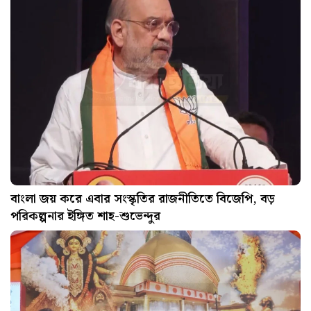
বাংলা জয় করে এবার সংস্কৃতির রাজনীতিতে বিজেপি, বড়
পরিকল্পনার ইঙ্গিত শাহ-শুভেন্দুর