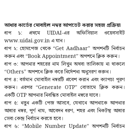
আধার কার্ডের মোবাইল নম্বর আপডেট করার সহজ প্রক্রিয়া
ধাপ ১: প্রথমে UIDAI-এর অফিসিয়াল ওয়েবসাইট
www.uidai.gov.in এ যান।
ধাপ ২: হোমপেজ থেকে “Get Aadhaar” অপশনটি নির্বাচন
করুন এবং “Book Appointment” অপশনে ক্লিক করুন।
ধাপ ৩: আপনার শহরের নাম লিখুন অথবা তালিকায় না থাকলে
“Others” অপশনে ক্লিক করে নির্দেশনা অনুসরণ করুন।
ধাপ ৪: বর্তমান মোবাইল নম্বরটি প্রবেশ করান এবং ক্যাপচা পূরণ
করুন। এরপর “Generate OTP” বোতামে ক্লিক করুন।
একটি OTP আপনার নিবন্ধিত মোবাইল নম্বরে যাবে।
ধাপ ৫: নতুন একটি পেজ আসবে, যেখানে আপনাকে আপনার
আধার নম্বর, পূর্ণ নাম, আবেদন ধরণ, শহর এবং নিকটস্থ আধার
সেবা কেন্দ্র নির্বাচন করতে হবে।
ধাপ ৬: “Mobile Number Update” অপশনটি নির্বাচন