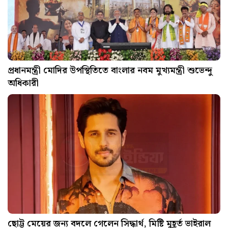
প্রধানমন্ত্রী মোদির উপস্থিতিতে বাংলার নবম মুখ্যমন্ত্রী শুভেন্দু
অধিকারী
ছোট্ট মেয়ের জন্য বদলে গেলেন সিদ্ধার্থ, মিষ্টি মুহূর্ত ভাইরাল