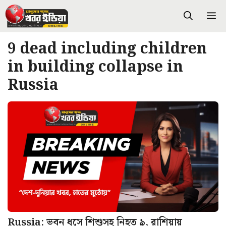
Skip
M
to
content
9 dead including children
in building collapse in
Russia
Russia: ভবন ধসে শিশুসহ নিহত ৯, রাশিয়ায়