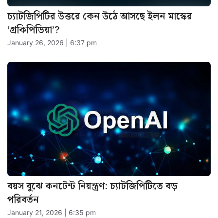
চ্যাটজিপিটির উত্তরে কেন উঠে আসছে ইলন মাস্কের
‘গ্রকিপিডিয়া’?
January 26, 2026 | 6:37 pm
বয়স বুঝে কনটেন্ট নিয়ন্ত্রণ: চ্যাটজিপিটিতে বড়
পরিবর্তন
January 21, 2026 | 6:35 pm