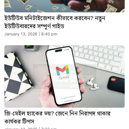
ইউটিউব মনিটাইজেশন কীভাবে করবেন? নতুন
ইউটিউবারদের সম্পূর্ণ গাইড
January 13, 2026 | 8:40 pm
জি-মেইল হ্যাকের ভয়? জেনে নিন নিরাপদ থাকার
কার্যকর টিপস