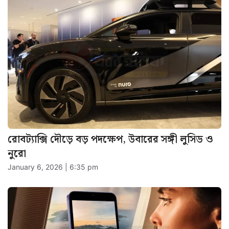
রোবট্যাক্সি দৌড়ে বড় পদক্ষেপ, উবারের সঙ্গী লুসিড ও
নুরো
January 6, 2026 | 6:35 pm