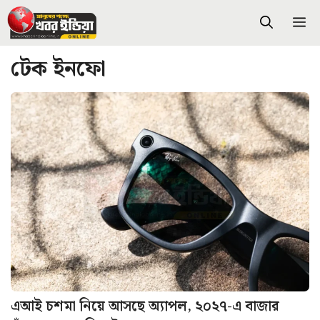
Skip
M
to
content
টেক ইনফো
এআই চশমা নিয়ে আসছে অ্যাপল, ২০২৭-এ বাজার