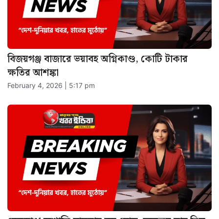
বেলডাঙা অশান্তি মামলায় বড় মোড়, তদন্তের ভার নিল
এনআইএ
January 31, 2026 | 4:42 pm