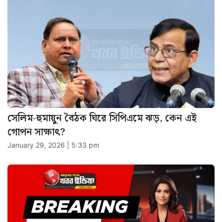
সেলিম-হুমায়ুন বৈঠক ঘিরে সিপিএমে ঝড়, কেন এই
গোপন সাক্ষাৎ?
January 29, 2026 | 5:33 pm
শীত কি বিদায় নিচ্ছে? সরস্বতী পুজোয় কলকাতায়
উষ্ণতার ইঙ্গিত
January 21, 2026 | 5:18 pm