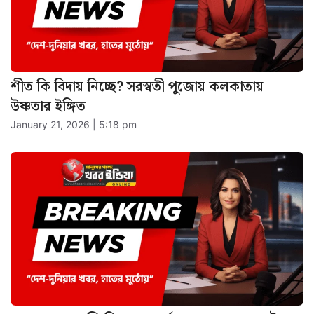
বেলডাঙা অশান্তি নিয়ে বড় পর্যবেক্ষণ কলকাতা হাই
কোর্টের, চাইলে এনআইএ তদন্তের পথ খোলা
January 20, 2026 | 4:45 pm