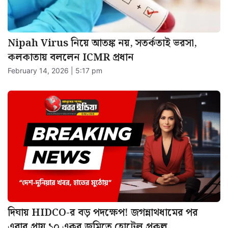
Nipah Virus নিয়ে আতঙ্ক নয়, সতর্কতাই ভরসা,
কলকাতায় বললেন ICMR প্রধান
February 14, 2026 | 5:17 pm
দিঘায় HIDCO-র বড় পদক্ষেপ! জগন্নাথধামের পর
এবার প্রায় ১০ একর জমিতে হোটেল প্রকল্প