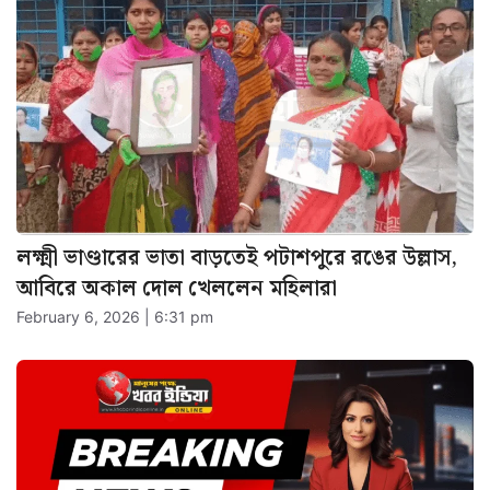
লক্ষ্মী ভাণ্ডারের ভাতা বাড়তেই পটাশপুরে রঙের উল্লাস,
আবিরে অকাল দোল খেললেন মহিলারা
February 6, 2026 | 6:31 pm
বিজয়গঞ্জ বাজারে ভয়াবহ অগ্নিকাণ্ড, কোটি টাকার
ক্ষতির আশঙ্কা
February 4, 2026 | 5:17 pm