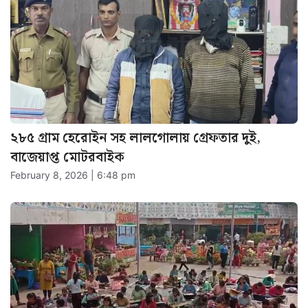
২৮৫ গ্রাম হেরোইন সহ লালগোলায় গ্রেফতার দুই,
বাজেয়াপ্ত মোটরবাইক
February 8, 2026 | 6:48 pm