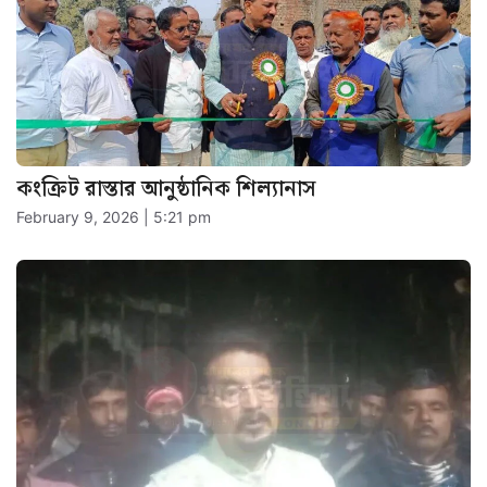
কংক্রিট রাস্তার আনুষ্ঠানিক শিল্যানাস
February 9, 2026 | 5:21 pm