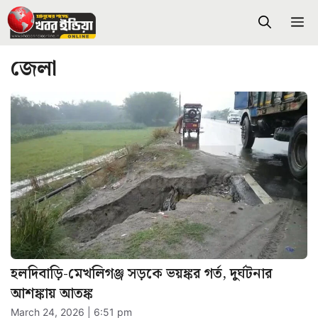
Skip
M
to
content
জেলা
হলদিবাড়ি-মেখলিগঞ্জ সড়কে ভয়ঙ্কর গর্ত, দুর্ঘটনার
আশঙ্কায় আতঙ্ক
March 24, 2026 | 6:51 pm