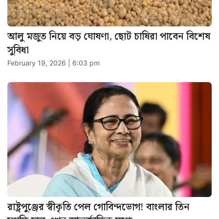
আলু মজুত নিয়ে বড় ঘোষণা, ছোট চাষিরা পাবেন বিশেষ
সুবিধা
February 19, 2026 | 6:03 pm
রাষ্ট্রপুঞ্জের স্বীকৃতি পেল গোবিন্দভোগ! বাংলার তিন