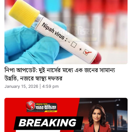
নিপা আপডেট: দুই নার্সের মধ্যে এক জনের সামান্য
উন্নতি, নজরে স্বাস্থ্য দফতর
January 15, 2026 | 4:59 pm
হাওড়া স্টেশন থেকে গ্রেফতার পঞ্জাবের কুখ্যাত গ্যাংয়ের
তিন সদস্য
January 12, 2026 | 6:23 pm