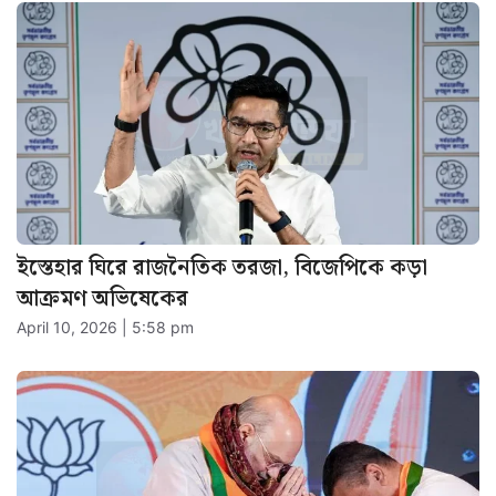
ইস্তেহার ঘিরে রাজনৈতিক তরজা, বিজেপিকে কড়া
আক্রমণ অভিষেকের
April 10, 2026 | 5:58 pm