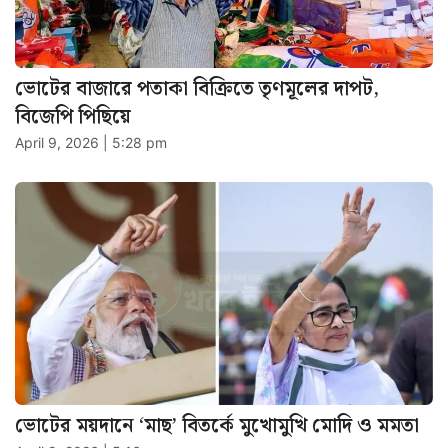
ভোটের বাজারে পতাকা বিক্রিতে তৃণমূলের দাপট,
বিজেপি পিছিয়ে
April 9, 2026 | 5:28 pm
ভোটের ময়দানে ‘মাছ’ বিতর্কে মুখোমুখি মোদি ও মমতা