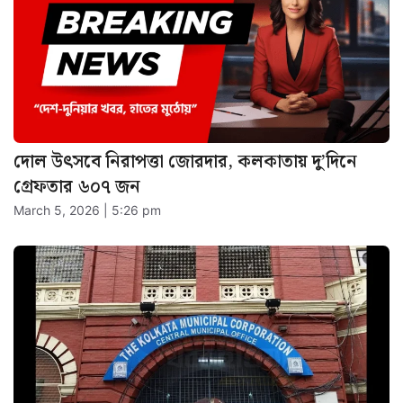
দোল উৎসবে নিরাপত্তা জোরদার, কলকাতায় দু’দিনে
গ্রেফতার ৬০৭ জন
March 5, 2026 | 5:26 pm